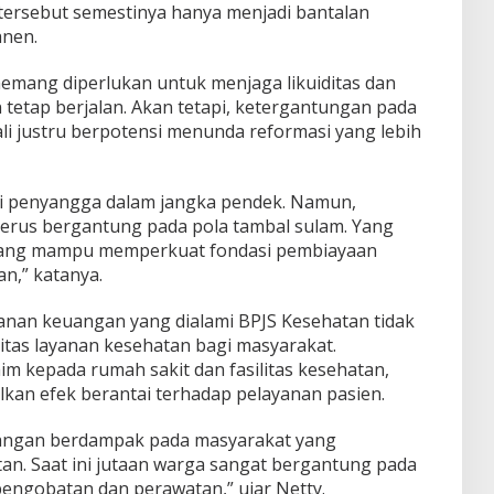
ersebut semestinya hanya menjadi bantalan
anen.
emang diperlukan untuk menjaga likuiditas dan
tetap berjalan. Akan tetapi, ketergantungan pada
li justru berpotensi menunda reformasi yang lebih
i penyangga dalam jangka pendek. Namun,
 terus bergantung pada pola tambal sulam. Yang
 yang mampu memperkuat fondasi pembiayaan
an,” katanya.
anan keuangan yang dialami BPJS Kesehatan tidak
tas layanan kesehatan bagi masyarakat.
m kepada rumah sakit dan fasilitas kesehatan,
lkan efek berantai terhadap pelayanan pasien.
uangan berdampak pada masyarakat yang
n. Saat ini jutaan warga sangat bergantung pada
engobatan dan perawatan,” ujar Netty.