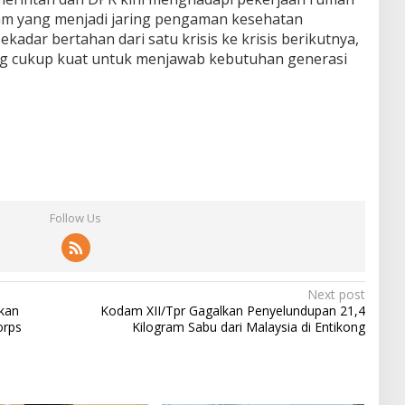
m yang menjadi jaring pengaman kesehatan
sekadar bertahan dari satu krisis ke krisis berikutnya,
ang cukup kuat untuk menjawab kebutuhan generasi
Follow Us
Next post
kan
Kodam XII/Tpr Gagalkan Penyelundupan 21,4
orps
Kilogram Sabu dari Malaysia di Entikong