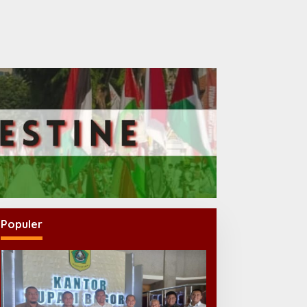
Populer