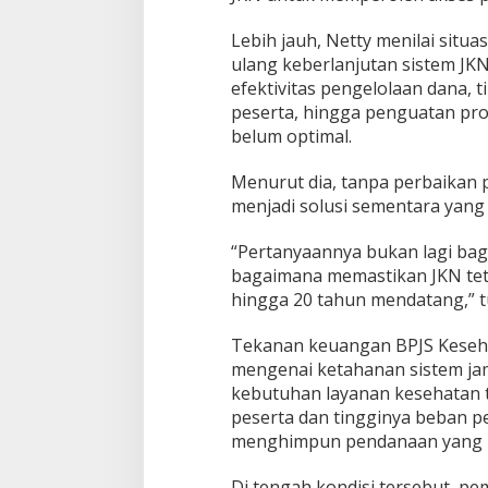
Lebih jauh, Netty menilai situ
ulang keberlanjutan sistem JK
efektivitas pengelolaan dana, 
peserta, hingga penguatan prog
belum optimal.
Menurut dia, tanpa perbaikan
menjadi solusi sementara yang 
“Pertanyaannya bukan lagi bag
bagaimana memastikan JKN tet
hingga 20 tahun mendatang,” t
Tekanan keuangan BPJS Keseh
mengenai ketahanan sistem jami
kebutuhan layanan kesehatan 
peserta dan tingginya beban pe
menghimpun pendanaan yang m
Di tengah kondisi tersebut, p