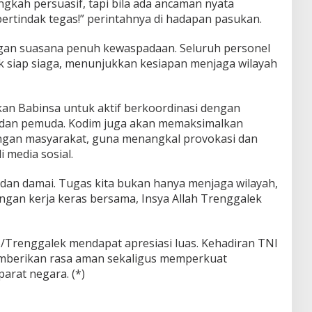
gkah persuasif, tapi bila ada ancaman nyata
bertindak tegas!” perintahnya di hadapan pasukan.
gan suasana penuh kewaspadaan. Seluruh personel
 siap siaga, menunjukkan kesiapan menjaga wilayah
kan Babinsa untuk aktif berkoordinasi dengan
 dan pemuda. Kodim juga akan memaksimalkan
engan masyarakat, guna menangkal provokasi dan
 media sosial.
dan damai. Tugas kita bukan hanya menjaga wilayah,
engan kerja keras bersama, Insya Allah Trenggalek
6/Trenggalek mendapat apresiasi luas. Kehadiran TNI
mberikan rasa aman sekaligus memperkuat
arat negara. (*)