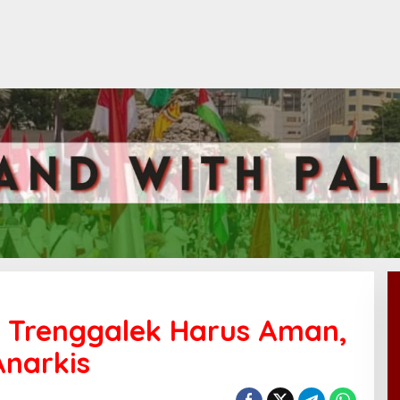
: Trenggalek Harus Aman,
Anarkis