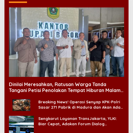
Dinilai Meresahkan, Ratusan Warga Tanda
Tangani Petisi Penolakan Tempat Hiburan Malam
di CitraLand
Breaking News! Operasi Senyap KPK-Polri
Sasar 271 Pabrik di Madura dan Akan Ada
‘Badai Pemeriksaan’
Sengkarut Layanan TransJakarta, YLKI:
Biar Cepat, Adakan Forum Dialog
Konsumen!