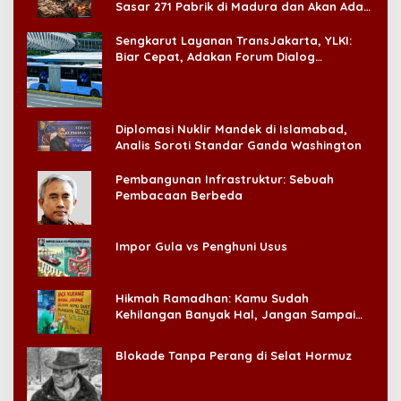
Sasar 271 Pabrik di Madura dan Akan Ada
‘Badai Pemeriksaan’
Sengkarut Layanan TransJakarta, YLKI:
Biar Cepat, Adakan Forum Dialog
Konsumen!
Diplomasi Nuklir Mandek di Islamabad,
Analis Soroti Standar Ganda Washington
Pembangunan Infrastruktur: Sebuah
Pembacaan Berbeda
Impor Gula vs Penghuni Usus
Hikmah Ramadhan: Kamu Sudah
Kehilangan Banyak Hal, Jangan Sampai
Kehilangan Diri Sendiri!
Blokade Tanpa Perang di Selat Hormuz