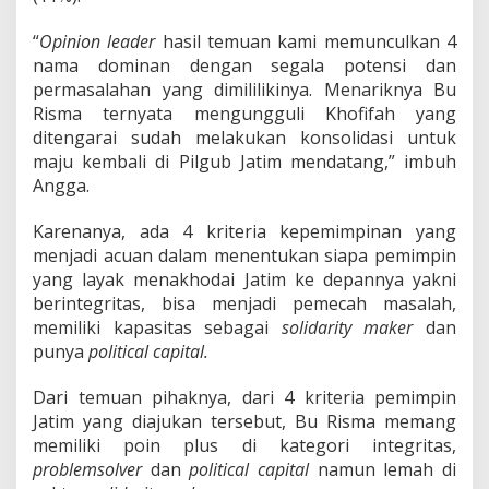
“
Opinion leader
hasil temuan kami memunculkan 4
nama dominan dengan segala potensi dan
permasalahan yang dimililikinya. Menariknya Bu
Risma ternyata mengungguli Khofifah yang
ditengarai sudah melakukan konsolidasi untuk
maju kembali di Pilgub Jatim mendatang,” imbuh
Angga.
Karenanya, ada 4 kriteria kepemimpinan yang
menjadi acuan dalam menentukan siapa pemimpin
yang layak menakhodai Jatim ke depannya yakni
berintegritas, bisa menjadi pemecah masalah,
memiliki kapasitas sebagai
solidarity maker
dan
punya
political capital.
Dari temuan pihaknya, dari 4 kriteria pemimpin
Jatim yang diajukan tersebut, Bu Risma memang
memiliki poin plus di kategori integritas,
problemsolver
dan
political capital
namun lemah di