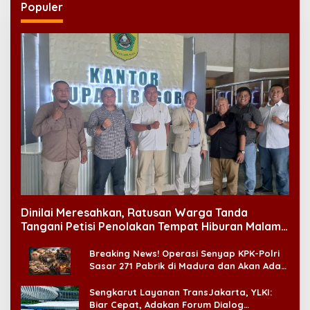
Populer
Dinilai Meresahkan, Ratusan Warga Tanda
Tangani Petisi Penolakan Tempat Hiburan Malam
di CitraLand
Breaking News! Operasi Senyap KPK-Polri
Sasar 271 Pabrik di Madura dan Akan Ada
‘Badai Pemeriksaan’
Sengkarut Layanan TransJakarta, YLKI:
Biar Cepat, Adakan Forum Dialog