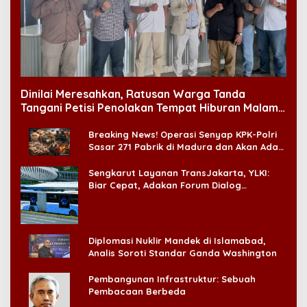
Dinilai Meresahkan, Ratusan Warga Tanda
Tangani Petisi Penolakan Tempat Hiburan Malam
di CitraLand
Breaking News! Operasi Senyap KPK-Polri
Sasar 271 Pabrik di Madura dan Akan Ada
‘Badai Pemeriksaan’
Sengkarut Layanan TransJakarta, YLKI:
Biar Cepat, Adakan Forum Dialog
Konsumen!
Diplomasi Nuklir Mandek di Islamabad,
Analis Soroti Standar Ganda Washington
Pembangunan Infrastruktur: Sebuah
Pembacaan Berbeda