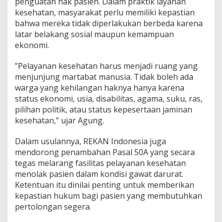
penguatan hak pasien. Dalam praktik layanan
kesehatan, masyarakat perlu memiliki kepastian
bahwa mereka tidak diperlakukan berbeda karena
latar belakang sosial maupun kemampuan
ekonomi.
”Pelayanan kesehatan harus menjadi ruang yang
menjunjung martabat manusia. Tidak boleh ada
warga yang kehilangan haknya hanya karena
status ekonomi, usia, disabilitas, agama, suku, ras,
pilihan politik, atau status kepesertaan jaminan
kesehatan,” ujar Agung.
Dalam usulannya, REKAN Indonesia juga
mendorong penambahan Pasal 50A yang secara
tegas melarang fasilitas pelayanan kesehatan
menolak pasien dalam kondisi gawat darurat.
Ketentuan itu dinilai penting untuk memberikan
kepastian hukum bagi pasien yang membutuhkan
pertolongan segera.