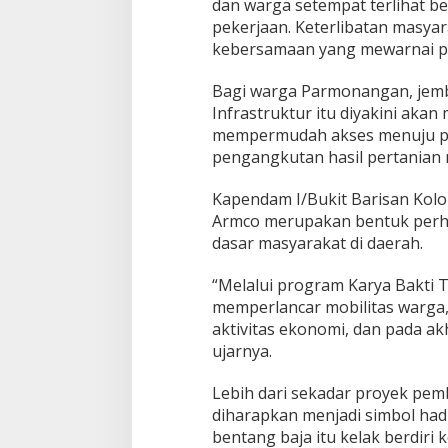
dan warga setempat terlihat 
pekerjaan. Keterlibatan masya
kebersamaan yang mewarnai pe
Bagi warga Parmonangan, jem
Infrastruktur itu diyakini ak
mempermudah akses menuju pus
pengangkutan hasil pertanian 
Kapendam I/Bukit Barisan Kol
Armco merupakan bentuk perha
dasar masyarakat di daerah.
“Melalui program Karya Bakti T
memperlancar mobilitas warga,
aktivitas ekonomi, dan pada a
ujarnya.
Lebih dari sekadar proyek pem
diharapkan menjadi simbol hadi
bentang baja itu kelak berdiri