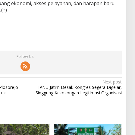
luang ekonomi, akses pelayanan, dan harapan baru
(*)
Follow Us
Next post
Plosorejo
IPNU Jatim Desak Kongres Segera Digelar,
tuk
Singgung Kekosongan Legitimasi Organisasi