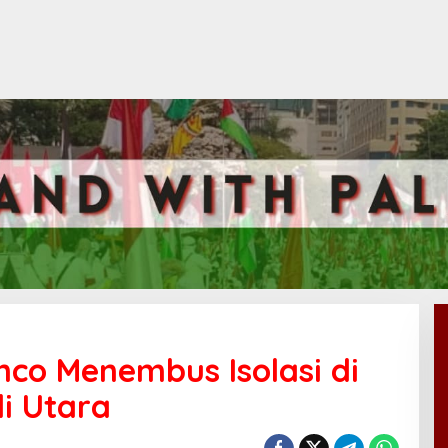
co Menembus Isolasi di
i Utara