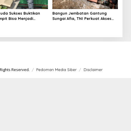
uda Sukses Buktikan
Bangun Jembatan Gantung
pit Bisa Menjadi
Sungai Afia, TNI Perkuat Akses
 Pangan Kota
Ekonomi dan Pendidikan Warga
Rights Reserved.
Pedoman Media Siber
Disclaimer