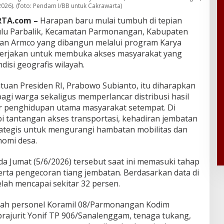
026). (foto: Pendam I/BB untuk Cakrawarta)
TA.com –
Harapan baru mulai tumbuh di tepian
julu Parbalik, Kecamatan Parmonangan, Kabupaten
tan Armco yang dibangun melalui program Karya
ikerjakan untuk membuka akses masyarakat yang
disi geografis wilayah.
an Presiden RI, Prabowo Subianto, itu diharapkan
gi warga sekaligus memperlancar distribusi hasil
r penghidupan utama masyarakat setempat. Di
 tantangan akses transportasi, kehadiran jembatan
rategis untuk mengurangi hambatan mobilitas dan
omi desa.
 Jumat (5/6/2026) tersebut saat ini memasuki tahap
ta pengecoran tiang jembatan. Berdasarkan data di
lah mencapai sekitar 32 persen.
lah personel Koramil 08/Parmonangan Kodim
rajurit Yonif TP 906/Sanalenggam, tenaga tukang,