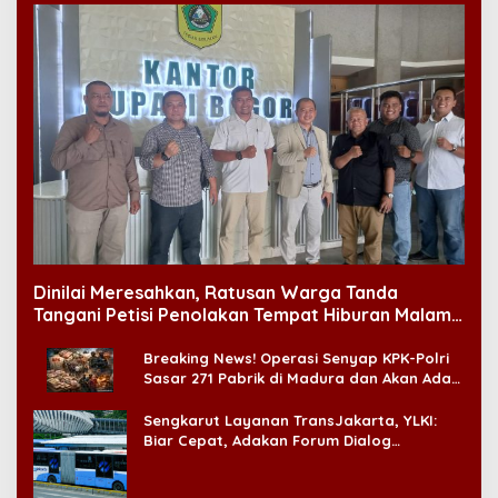
Dinilai Meresahkan, Ratusan Warga Tanda
Tangani Petisi Penolakan Tempat Hiburan Malam
di CitraLand
Breaking News! Operasi Senyap KPK-Polri
Sasar 271 Pabrik di Madura dan Akan Ada
‘Badai Pemeriksaan’
Sengkarut Layanan TransJakarta, YLKI:
Biar Cepat, Adakan Forum Dialog
Konsumen!