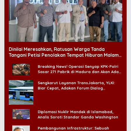
Dinilai Meresahkan, Ratusan Warga Tanda
Tangani Petisi Penolakan Tempat Hiburan Malam
di CitraLand
Breaking News! Operasi Senyap KPK-Polri
Sasar 271 Pabrik di Madura dan Akan Ada
‘Badai Pemeriksaan’
Sengkarut Layanan TransJakarta, YLKI:
Biar Cepat, Adakan Forum Dialog
Konsumen!
Diplomasi Nuklir Mandek di Islamabad,
Analis Soroti Standar Ganda Washington
Pembangunan Infrastruktur: Sebuah