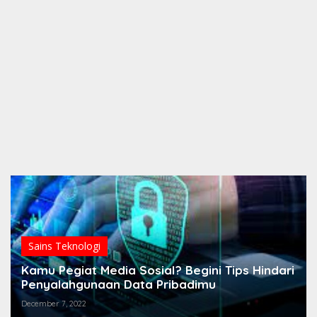
Sains Teknologi
Kamu Pegiat Media Sosial? Begini Tips Hindari
Penyalahgunaan Data Pribadimu
December 7, 2022