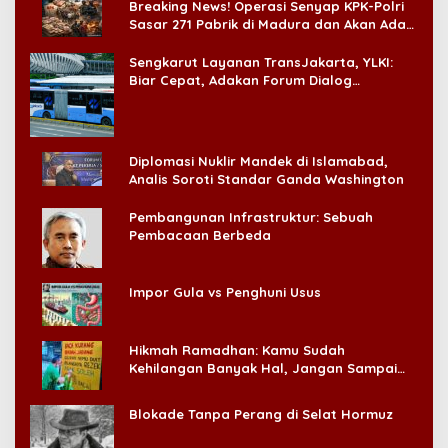
Breaking News! Operasi Senyap KPK-Polri
Sasar 271 Pabrik di Madura dan Akan Ada
‘Badai Pemeriksaan’
Sengkarut Layanan TransJakarta, YLKI:
Biar Cepat, Adakan Forum Dialog
Konsumen!
Diplomasi Nuklir Mandek di Islamabad,
Analis Soroti Standar Ganda Washington
Pembangunan Infrastruktur: Sebuah
Pembacaan Berbeda
Impor Gula vs Penghuni Usus
Hikmah Ramadhan: Kamu Sudah
Kehilangan Banyak Hal, Jangan Sampai
Kehilangan Diri Sendiri!
Blokade Tanpa Perang di Selat Hormuz