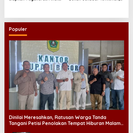
Muda Banjar di Perantauan
tetapi Juga Penjaga Nilai
Kebangsaan
Populer
Dinilai Meresahkan, Ratusan Warga Tanda
Tangani Petisi Penolakan Tempat Hiburan Malam
di CitraLand