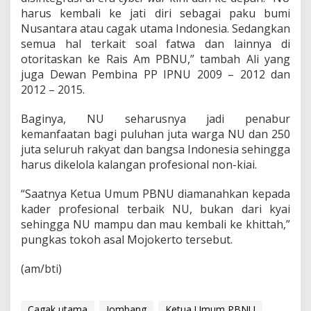
harus kembali ke jati diri sebagai paku bumi
Nusantara atau cagak utama Indonesia. Sedangkan
semua hal terkait soal fatwa dan lainnya di
otoritaskan ke Rais Am PBNU,” tambah Ali yang
juga Dewan Pembina PP IPNU 2009 – 2012 dan
2012 – 2015.
Baginya, NU seharusnya jadi penabur
kemanfaatan bagi puluhan juta warga NU dan 250
juta seluruh rakyat dan bangsa Indonesia sehingga
harus dikelola kalangan profesional non-kiai.
“Saatnya Ketua Umum PBNU diamanahkan kepada
kader profesional terbaik NU, bukan dari kyai
sehingga NU mampu dan mau kembali ke khittah,”
pungkas tokoh asal Mojokerto tersebut.
(am/bti)
Cagak utama
Jombang
Ketua Umum PBNU