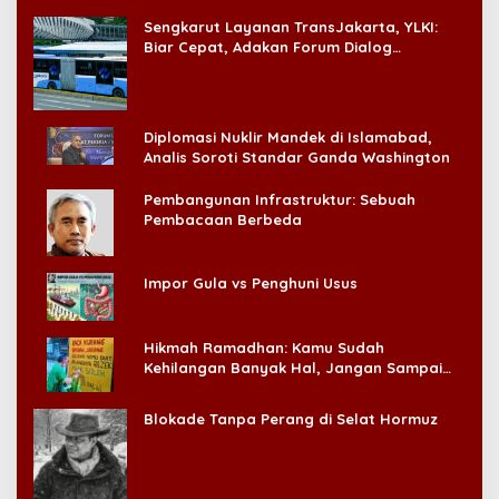
‘Badai Pemeriksaan’
Sengkarut Layanan TransJakarta, YLKI:
Biar Cepat, Adakan Forum Dialog
Konsumen!
Diplomasi Nuklir Mandek di Islamabad,
Analis Soroti Standar Ganda Washington
Pembangunan Infrastruktur: Sebuah
Pembacaan Berbeda
Impor Gula vs Penghuni Usus
Hikmah Ramadhan: Kamu Sudah
Kehilangan Banyak Hal, Jangan Sampai
Kehilangan Diri Sendiri!
Blokade Tanpa Perang di Selat Hormuz