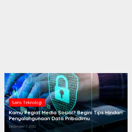
Sains Teknologi
Kamu Pegiat Media Sosial? Begini Tips Hindari
Penyalahgunaan Data Pribadimu
December 7, 2022