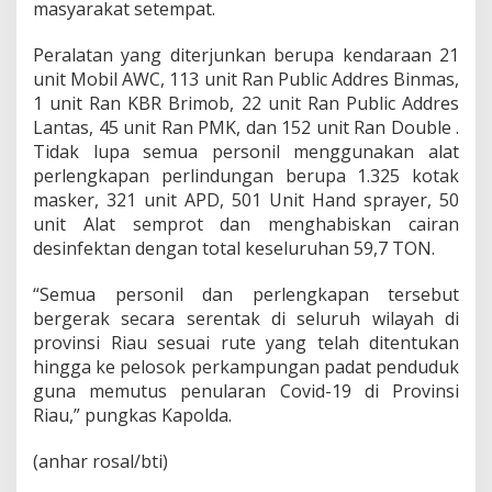
masyarakat setempat.
Peralatan yang diterjunkan berupa kendaraan 21
unit Mobil AWC, 113 unit Ran Public Addres Binmas,
1 unit Ran KBR Brimob, 22 unit Ran Public Addres
Lantas, 45 unit Ran PMK, dan 152 unit Ran Double .
Tidak lupa semua personil menggunakan alat
perlengkapan perlindungan berupa 1.325 kotak
masker, 321 unit APD, 501 Unit Hand sprayer, 50
unit Alat semprot dan menghabiskan cairan
desinfektan dengan total keseluruhan 59,7 TON.
“Semua personil dan perlengkapan tersebut
bergerak secara serentak di seluruh wilayah di
provinsi Riau sesuai rute yang telah ditentukan
hingga ke pelosok perkampungan padat penduduk
guna memutus penularan Covid-19 di Provinsi
Riau,” pungkas Kapolda.
(anhar rosal/bti)