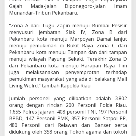
Gajah Mada-Jalan Diponegoro-Jalan Imam
Munandar-Tribun Pekanbaru.
“Zona A dari Tugu Zapin menuju Rumbai Pesisir
menyusuri jembatan Siak IV, Zona B dari
Pekanbaru kota menuju Marpoyan Damai lanjut
menuju pemukiman di Bukit Raya. Zona C dari
Pekanbaru kota menuju Tampan dan dari tampan
menuju wilayah Payung Sekaki. Terakhir Zona D
dari Pekanbaru kota menuju Harapan Raya. Tim
juga melaksanakan penyemprotan terhadap
pemukiman masyarakat yang ada di belakang Mall
Living Wolrd,” tambah Kapolda Riau
Jumlah personel yang dilibatkan adalah 3.802
orang dengan rincian 200 Personil Polda Riau,
1.655 Polres Jajaran, 408 personil TNI, 197 Personil
BPBD, 147 Personil PMK, 357 Personil Satpol PP,
480 Personil dari Relawan dan Banser serta
didukung oleh 358 orang Tokoh agama dan tokoh