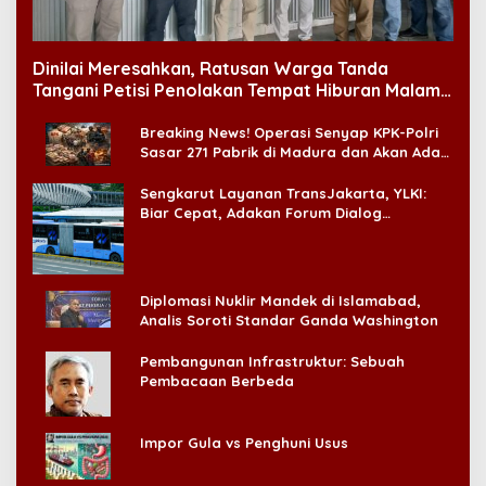
Dinilai Meresahkan, Ratusan Warga Tanda
Tangani Petisi Penolakan Tempat Hiburan Malam
di CitraLand
Breaking News! Operasi Senyap KPK-Polri
Sasar 271 Pabrik di Madura dan Akan Ada
‘Badai Pemeriksaan’
Sengkarut Layanan TransJakarta, YLKI:
Biar Cepat, Adakan Forum Dialog
Konsumen!
Diplomasi Nuklir Mandek di Islamabad,
Analis Soroti Standar Ganda Washington
Pembangunan Infrastruktur: Sebuah
Pembacaan Berbeda
Impor Gula vs Penghuni Usus