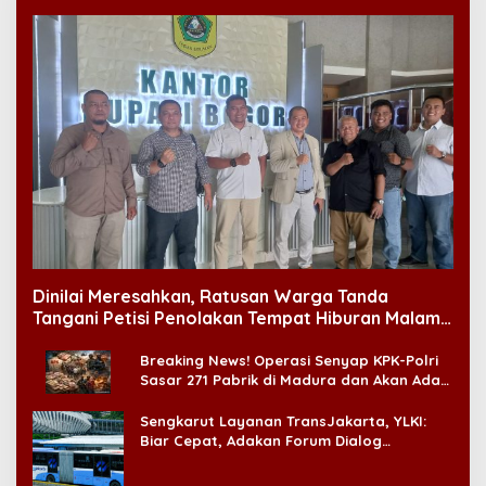
Dinilai Meresahkan, Ratusan Warga Tanda
Tangani Petisi Penolakan Tempat Hiburan Malam
di CitraLand
Breaking News! Operasi Senyap KPK-Polri
Sasar 271 Pabrik di Madura dan Akan Ada
‘Badai Pemeriksaan’
Sengkarut Layanan TransJakarta, YLKI:
Biar Cepat, Adakan Forum Dialog
Konsumen!