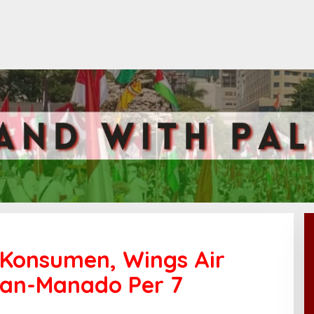
Konsumen, Wings Air
pan-Manado Per 7