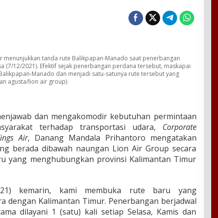
ir menunjukkan tanda rute Balikpapan-Manado saat penerbangan
 (7/12/2021). Efektif sejak penerbangan perdana tersebut, maskapai
Balikpapan-Manado dan menjadi satu-satunya rute tersebut yang
an agusta/lion air group)
enjawab dan mengakomodir kebutuhan permintaan
syarakat terhadap transportasi udara,
Corporate
ings Air
, Danang Mandala Prihantoro mengatakan
ng berada dibawah naungan Lion Air Group secara
ru yang menghubungkan provinsi Kalimantan Timur
/2021) kemarin, kami membuka rute baru yang
a dengan Kalimantan Timur. Penerbangan berjadwal
a dilayani 1 (satu) kali setiap Selasa, Kamis dan