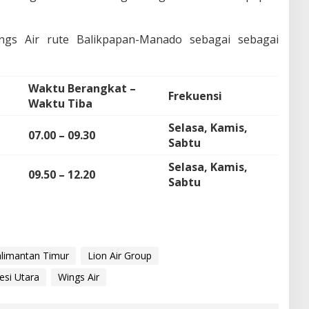
ngs Air rute Balikpapan-Manado sebagai sebagai
Waktu Berangkat –
Frekuensi
Waktu Tiba
Selasa, Kamis,
07.00 – 09.30
Sabtu
Selasa, Kamis,
09.50 – 12.20
Sabtu
limantan Timur
Lion Air Group
esi Utara
Wings Air