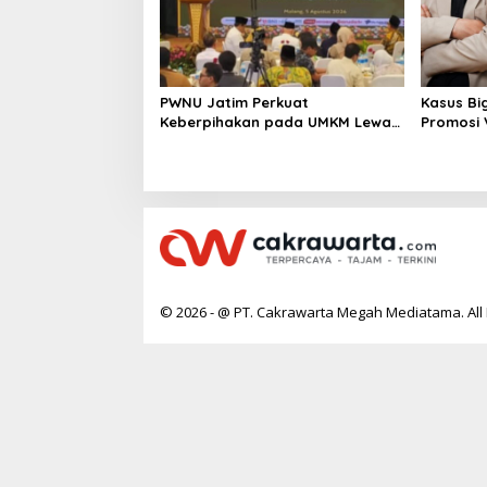
PWNU Jatim Perkuat
Kasus Bi
Keberpihakan pada UMKM Lewat
Promosi
Ekonomi Pancasila
Berpoten
© 2026 - @ PT. Cakrawarta Megah Mediatama. All 