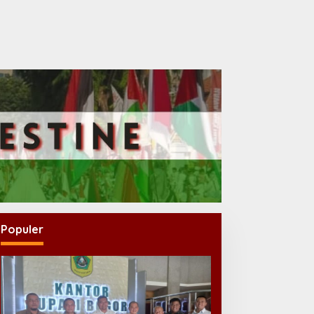
Populer