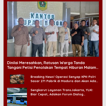
Dinilai Meresahkan, Ratusan Warga Tanda
Tangani Petisi Penolakan Tempat Hiburan Malam
di CitraLand
Breaking News! Operasi Senyap KPK-Polri
Sasar 271 Pabrik di Madura dan Akan Ada
‘Badai Pemeriksaan’
Sengkarut Layanan TransJakarta, YLKI:
Biar Cepat, Adakan Forum Dialog
Konsumen!