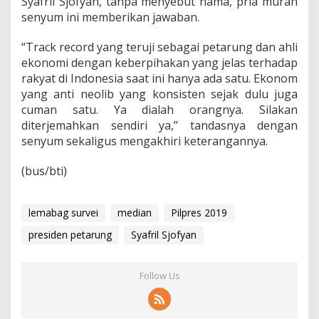
Syafril Sjofyan, tanpa menyebut nama, pria murah
senyum ini memberikan jawaban.
“Track record yang teruji sebagai petarung dan ahli
ekonomi dengan keberpihakan yang jelas terhadap
rakyat di Indonesia saat ini hanya ada satu. Ekonom
yang anti neolib yang konsisten sejak dulu juga
cuman satu. Ya dialah orangnya. Silakan
diterjemahkan sendiri ya,” tandasnya dengan
senyum sekaligus mengakhiri keterangannya.
(bus/bti)
lemabag survei
median
Pilpres 2019
presiden petarung
Syafril Sjofyan
Follow Us