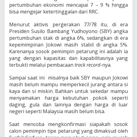
i
pertumbuhan ekonomi mencapai 7 – 9 % hingga
b
bisa mengejar ketertinggalan dari RRC.
Menurut aktivis pergerakan 77/78 itu, di era
Presiden Susilo Bambang Yudhoyono (SBY) angka
pertumbuhan stak di angka 6%, sedangkan di era
kepemimpinan Jokowi masih stabil di angka 5%.
Karenanya sosok pemimpin petarung ini adalah ia
yang dengan kapasitas dan kapabilitasnya yang
terbukti melalui pembacaan
track record
-nya.
Sampai saat ini misalnya baik SBY maupun Jokowi
masih belum mampu memperkecil jurang antara si
kaya dan si miskin. Bahkan untuk sekedar mampu
menyamakan harga kebutuhan pokok seperti
daging, gula dan lainnya dengan harga di luar
negeri seperti Malaysia masih belum bisa.
Saat mencoba mengkonfirmasi siapakah sosok
calon pemimpin tipe petarung yang dimaksud oleh