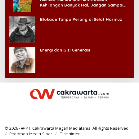
Kehilangan Banyak Hal, Jangan Sampai
Kehilangan Diri Sendiri!
Blokade Tanpa Perang di Selat Hormuz
Energi dan Gizi Generasi
© 2026 - @ PT. Cakrawarta Megah Mediatama. All Rights Reserved.
Pedoman Media Siber
Disclaimer