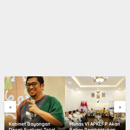
«
»
Kabinet Bayangan
Munas VI APKLI-P Akan
Desak Evaluasi Total
Bahas Pembentukan