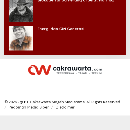
Blokade Tanpa Perang di Selat Hormuz
Energi dan Gizi Generasi
© 2026 - @ PT. Cakrawarta Megah Mediatama. All Rights Reserved.
Pedoman Media Siber
Disclaimer