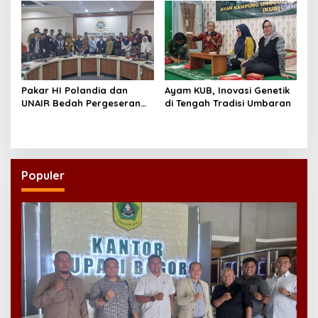
Pakar HI Polandia dan
Ayam KUB, Inovasi Genetik
UNAIR Bedah Pergeseran
di Tengah Tradisi Umbaran
Tatanan Dunia Akibat Isu
Rusia-Ukraina
Populer