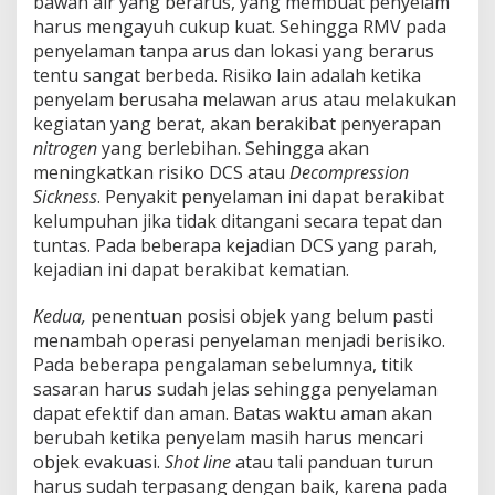
bawah air yang berarus, yang membuat penyelam
harus mengayuh cukup kuat. Sehingga RMV pada
penyelaman tanpa arus dan lokasi yang berarus
tentu sangat berbeda. Risiko lain adalah ketika
penyelam berusaha melawan arus atau melakukan
kegiatan yang berat, akan berakibat penyerapan
nitrogen
yang berlebihan. Sehingga akan
meningkatkan risiko DCS atau
Decompression
Sickness
. Penyakit penyelaman ini dapat berakibat
kelumpuhan jika tidak ditangani secara tepat dan
tuntas. Pada beberapa kejadian DCS yang parah,
kejadian ini dapat berakibat kematian.
Kedua,
penentuan posisi objek yang belum pasti
menambah operasi penyelaman menjadi berisiko.
Pada beberapa pengalaman sebelumnya, titik
sasaran harus sudah jelas sehingga penyelaman
dapat efektif dan aman. Batas waktu aman akan
berubah ketika penyelam masih harus mencari
objek evakuasi.
Shot line
atau tali panduan turun
harus sudah terpasang dengan baik, karena pada