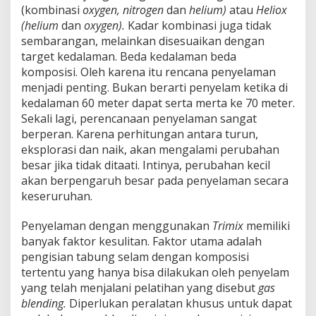
(kombinasi
oxygen, nitrogen
dan
helium)
atau
Heliox
(helium
dan
oxygen).
Kadar kombinasi juga tidak
sembarangan, melainkan disesuaikan dengan
target kedalaman. Beda kedalaman beda
komposisi. Oleh karena itu rencana penyelaman
menjadi penting. Bukan berarti penyelam ketika di
kedalaman 60 meter dapat serta merta ke 70 meter.
Sekali lagi, perencanaan penyelaman sangat
berperan. Karena perhitungan antara turun,
eksplorasi dan naik, akan mengalami perubahan
besar jika tidak ditaati. Intinya, perubahan kecil
akan berpengaruh besar pada penyelaman secara
keseruruhan.
Penyelaman dengan menggunakan
Trimix
memiliki
banyak faktor kesulitan. Faktor utama adalah
pengisian tabung selam dengan komposisi
tertentu yang hanya bisa dilakukan oleh penyelam
yang telah menjalani pelatihan yang disebut
gas
blending.
Diperlukan peralatan khusus untuk dapat