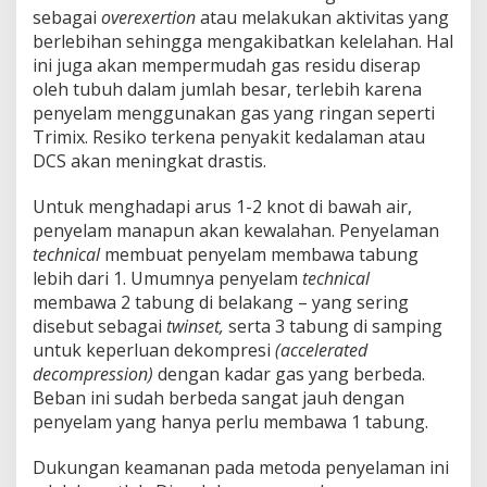
sebagai
overexertion
atau melakukan aktivitas yang
berlebihan sehingga mengakibatkan kelelahan. Hal
ini juga akan mempermudah gas residu diserap
oleh tubuh dalam jumlah besar, terlebih karena
penyelam menggunakan gas yang ringan seperti
Trimix. Resiko terkena penyakit kedalaman atau
DCS akan meningkat drastis.
Untuk menghadapi arus 1-2 knot di bawah air,
penyelam manapun akan kewalahan. Penyelaman
technical
membuat penyelam membawa tabung
lebih dari 1. Umumnya penyelam
technical
membawa 2 tabung di belakang – yang sering
disebut sebagai
twinset,
serta 3 tabung di samping
untuk keperluan dekompresi
(accelerated
decompression)
dengan kadar gas yang berbeda.
Beban ini sudah berbeda sangat jauh dengan
penyelam yang hanya perlu membawa 1 tabung.
Dukungan keamanan pada metoda penyelaman ini