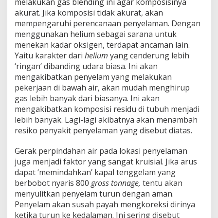
melakukan gas blending ini agar komposisinya
akurat. Jika komposisi tidak akurat, akan
mempengaruhi perencanaan penyelaman. Dengan
menggunakan helium sebagai sarana untuk
menekan kadar oksigen, terdapat ancaman lain.
Yaitu karakter dari
helium
yang cenderung lebih
‘ringan’ dibanding udara biasa. Ini akan
mengakibatkan penyelam yang melakukan
pekerjaan di bawah air, akan mudah menghirup
gas lebih banyak dari biasanya. Ini akan
mengakibatkan komposisi residu di tubuh menjadi
lebih banyak. Lagi-lagi akibatnya akan menambah
resiko penyakit penyelaman yang disebut diatas.
Gerak perpindahan air pada lokasi penyelaman
juga menjadi faktor yang sangat kruisial. Jika arus
dapat ‘memindahkan’ kapal tenggelam yang
berbobot nyaris 800
gross tonnage,
tentu akan
menyulitkan penyelam turun dengan aman.
Penyelam akan susah payah mengkoreksi dirinya
ketika turun ke kedalaman. Ini sering disebut