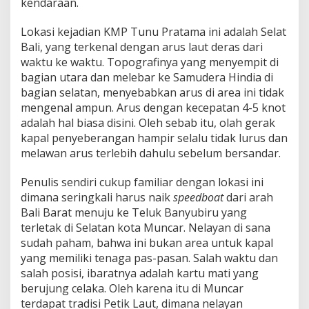
kendaraan.
Lokasi kejadian KMP Tunu Pratama ini adalah Selat
Bali, yang terkenal dengan arus laut deras dari
waktu ke waktu. Topografinya yang menyempit di
bagian utara dan melebar ke Samudera Hindia di
bagian selatan, menyebabkan arus di area ini tidak
mengenal ampun. Arus dengan kecepatan 4-5 knot
adalah hal biasa disini. Oleh sebab itu, olah gerak
kapal penyeberangan hampir selalu tidak lurus dan
melawan arus terlebih dahulu sebelum bersandar.
Penulis sendiri cukup familiar dengan lokasi ini
dimana seringkali harus naik
speedboat
dari arah
Bali Barat menuju ke Teluk Banyubiru yang
terletak di Selatan kota Muncar. Nelayan di sana
sudah paham, bahwa ini bukan area untuk kapal
yang memiliki tenaga pas-pasan. Salah waktu dan
salah posisi, ibaratnya adalah kartu mati yang
berujung celaka. Oleh karena itu di Muncar
terdapat tradisi Petik Laut, dimana nelayan