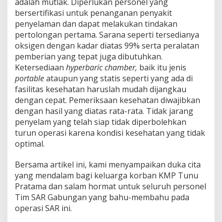
adalah mutlak. Diperlukan personel yang
bersertifikasi untuk penanganan penyakit
penyelaman dan dapat melakukan tindakan
pertolongan pertama. Sarana seperti tersedianya
oksigen dengan kadar diatas 99% serta peralatan
pemberian yang tepat juga dibutuhkan.
Ketersediaan
hyperbaric chamber,
baik itu jenis
portable
ataupun yang statis seperti yang ada di
fasilitas kesehatan haruslah mudah dijangkau
dengan cepat. Pemeriksaan kesehatan diwajibkan
dengan hasil yang diatas rata-rata. Tidak jarang
penyelam yang telah siap tidak diperbolehkan
turun operasi karena kondisi kesehatan yang tidak
optimal.
Bersama artikel ini, kami menyampaikan duka cita
yang mendalam bagi keluarga korban KMP Tunu
Pratama dan salam hormat untuk seluruh personel
Tim SAR Gabungan yang bahu-membahu pada
operasi SAR ini.