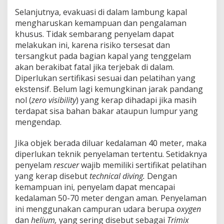
Selanjutnya, evakuasi di dalam lambung kapal
mengharuskan kemampuan dan pengalaman
khusus. Tidak sembarang penyelam dapat
melakukan ini, karena risiko tersesat dan
tersangkut pada bagian kapal yang tenggelam
akan berakibat fatal jika terjebak di dalam.
Diperlukan sertifikasi sesuai dan pelatihan yang
ekstensif. Belum lagi kemungkinan jarak pandang
nol (
zero visibility
) yang kerap dihadapi jika masih
terdapat sisa bahan bakar ataupun lumpur yang
mengendap.
Jika objek berada diluar kedalaman 40 meter, maka
diperlukan teknik penyelaman tertentu. Setidaknya
penyelam
rescuer
wajib memiliki sertifikat pelatihan
yang kerap disebut
technical diving.
Dengan
kemampuan ini, penyelam dapat mencapai
kedalaman 50-70 meter dengan aman. Penyelaman
ini menggunakan campuran udara berupa
oxygen
dan
helium,
yang sering disebut sebagai
Trimix