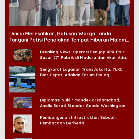
Dinilai Meresahkan, Ratusan Warga Tanda
Tangani Petisi Penolakan Tempat Hiburan Malam
di CitraLand
Breaking News! Operasi Senyap KPK-Polri
Sasar 271 Pabrik di Madura dan Akan Ada
‘Badai Pemeriksaan’
Sengkarut Layanan TransJakarta, YLKI:
Biar Cepat, Adakan Forum Dialog
Konsumen!
Diplomasi Nuklir Mandek di Islamabad,
Analis Soroti Standar Ganda Washington
Pembangunan Infrastruktur: Sebuah
Pembacaan Berbeda