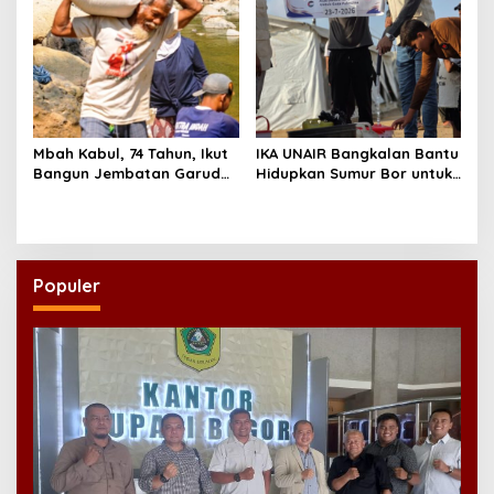
Mbah Kabul, 74 Tahun, Ikut
IKA UNAIR Bangkalan Bantu
Bangun Jembatan Garuda
Hidupkan Sumur Bor untuk
demi Anak Cucu
10.000 Pengungsi Gaza
Populer