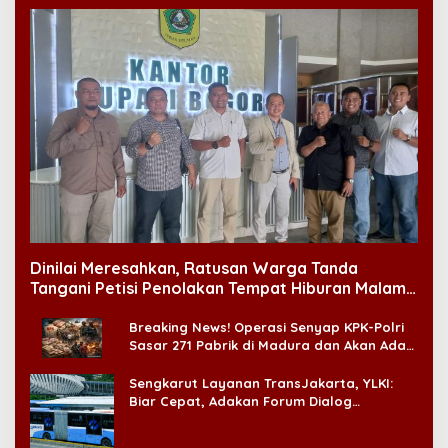
Dinilai Meresahkan, Ratusan Warga Tanda
Tangani Petisi Penolakan Tempat Hiburan Malam
di CitraLand
Breaking News! Operasi Senyap KPK-Polri
Sasar 271 Pabrik di Madura dan Akan Ada
‘Badai Pemeriksaan’
Sengkarut Layanan TransJakarta, YLKI:
Biar Cepat, Adakan Forum Dialog
Konsumen!