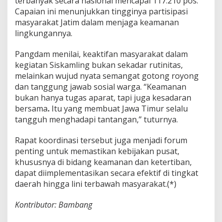
terbanyak secara nasional mencapai 117.210 pos.
Capaian ini menunjukkan tingginya partisipasi
masyarakat Jatim dalam menjaga keamanan
lingkungannya.
Pangdam menilai, keaktifan masyarakat dalam
kegiatan Siskamling bukan sekadar rutinitas,
melainkan wujud nyata semangat gotong royong
dan tanggung jawab sosial warga. “Keamanan
bukan hanya tugas aparat, tapi juga kesadaran
bersama
.
Itu yang membuat Jawa Timur selalu
tangguh menghadapi tantangan,” tuturnya.
Rapat koordinasi tersebut juga menjadi forum
penting untuk memastikan kebijakan pusat,
khususnya di bidang keamanan dan ketertiban,
dapat diimplementasikan secara efektif di tingkat
daerah hingga lini terbawah masyarakat.(*)
Kontributor: Bambang