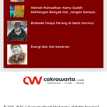
Hikmah Ramadhan: Kamu Sudah
Kehilangan Banyak Hal, Jangan Sampai
Kehilangan Diri Sendiri!
Blokade Tanpa Perang di Selat Hormuz
Energi dan Gizi Generasi
© 2026 - @ PT. Cakrawarta Megah Mediatama. All Rights Reserved.