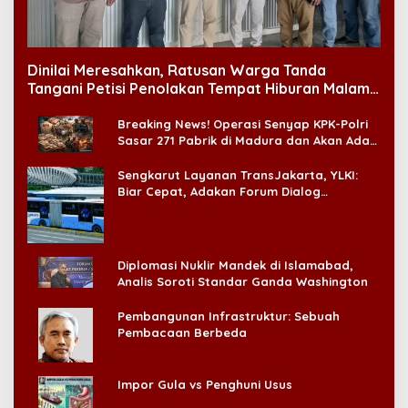
Dinilai Meresahkan, Ratusan Warga Tanda
Tangani Petisi Penolakan Tempat Hiburan Malam
di CitraLand
Breaking News! Operasi Senyap KPK-Polri
Sasar 271 Pabrik di Madura dan Akan Ada
‘Badai Pemeriksaan’
Sengkarut Layanan TransJakarta, YLKI:
Biar Cepat, Adakan Forum Dialog
Konsumen!
Diplomasi Nuklir Mandek di Islamabad,
Analis Soroti Standar Ganda Washington
Pembangunan Infrastruktur: Sebuah
Pembacaan Berbeda
Impor Gula vs Penghuni Usus