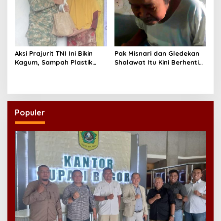
Aksi Prajurit TNI Ini Bikin
Pak Misnari dan Gledekan
Kagum, Sampah Plastik
Shalawat Itu Kini Berhenti
Disulap Jadi Sembako
Berjalan
untuk Lansia
Populer