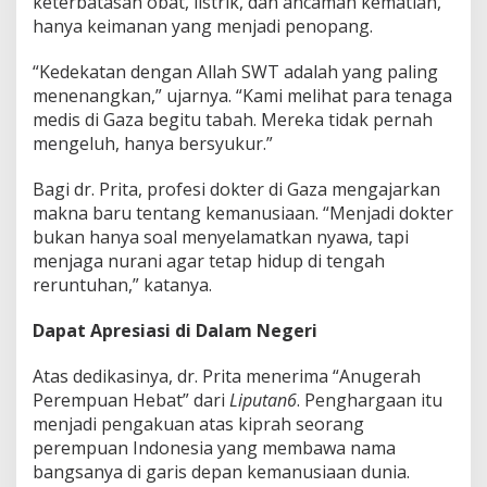
keterbatasan obat, listrik, dan ancaman kematian,
hanya keimanan yang menjadi penopang.
“Kedekatan dengan Allah SWT adalah yang paling
menenangkan,” ujarnya. “Kami melihat para tenaga
medis di Gaza begitu tabah. Mereka tidak pernah
mengeluh, hanya bersyukur.”
Bagi dr. Prita, profesi dokter di Gaza mengajarkan
makna baru tentang kemanusiaan. “Menjadi dokter
bukan hanya soal menyelamatkan nyawa, tapi
menjaga nurani agar tetap hidup di tengah
reruntuhan,” katanya.
Dapat Apresiasi di Dalam Negeri
Atas dedikasinya, dr. Prita menerima “Anugerah
Perempuan Hebat” dari
Liputan6
. Penghargaan itu
menjadi pengakuan atas kiprah seorang
perempuan Indonesia yang membawa nama
bangsanya di garis depan kemanusiaan dunia.