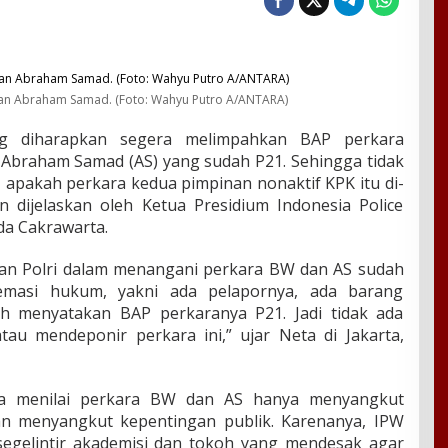
an Abraham Samad. (Foto: Wahyu Putro A/ANTARA)
 diharapkan segera melimpahkan BAP perkara
Abraham Samad (AS) yang sudah P21. Sehingga tidak
, apakah perkara kedua pimpinan nonaktif KPK itu di-
n dijelaskan oleh Ketua Presidium Indonesia Police
da Cakrawarta.
ukan Polri dalam menangani perkara BW dan AS sudah
emasi hukum, yakni ada pelapornya, ada barang
ah menyatakan BAP perkaranya P21. Jadi tidak ada
au mendeponir perkara ini,” ujar Neta di Jakarta,
a menilai perkara BW dan AS hanya menyangkut
an menyangkut kepentingan publik. Karenanya, IPW
 segelintir akademisi dan tokoh yang mendesak agar