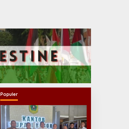
Populer