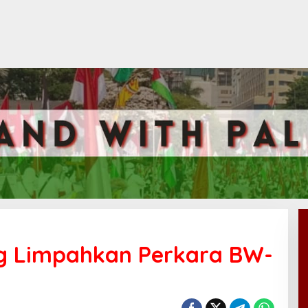
g Limpahkan Perkara BW-