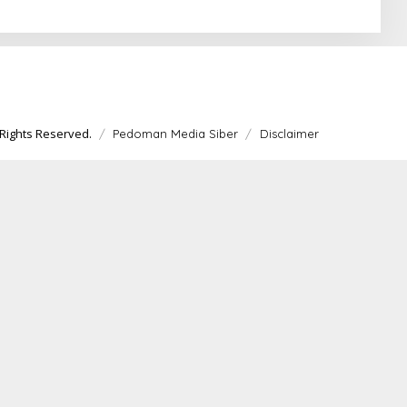
24
Polisi
Rights Reserved.
Pedoman Media Siber
Disclaimer