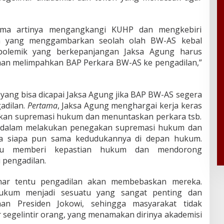
sama artinya mengangkangi KUHP dan mengkebiri
 yang menggambarkan seolah olah BW-AS kebal
polemik yang berkepanjangan Jaksa Agung harus
an melimpahkan BAP Perkara BW-AS ke pengadilan,”
 yang bisa dicapai Jaksa Agung jika BAP BW-AS segera
adilan.
Pertama
, Jaksa Agung menghargai kerja keras
kan supremasi hukum dan menuntaskan perkara tsb.
n dalam melakukan penegakan supremasi hukum dan
a siapa pun sama kedudukannya di depan hukum.
u memberi kepastian hukum dan mendorong
 pengadilan.
ar tentu pengadilan akan membebaskan mereka.
ukum menjadi sesuatu yang sangat penting dan
nan Presiden Jokowi, sehingga masyarakat tidak
egelintir orang, yang menamakan dirinya akademisi