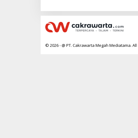
PP 28/20
© 2026 - @ PT. Cakrawarta Megah Mediatama. All 