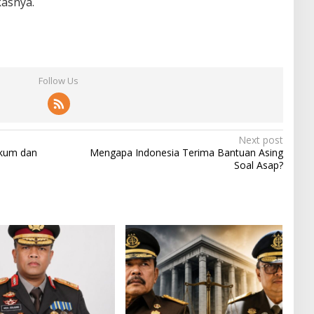
asnya.
Follow Us
Next post
ukum dan
Mengapa Indonesia Terima Bantuan Asing
Soal Asap?