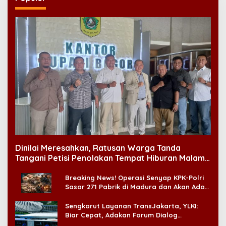
Dinilai Meresahkan, Ratusan Warga Tanda
Tangani Petisi Penolakan Tempat Hiburan Malam
di CitraLand
Breaking News! Operasi Senyap KPK-Polri
Sasar 271 Pabrik di Madura dan Akan Ada
‘Badai Pemeriksaan’
Sengkarut Layanan TransJakarta, YLKI:
Biar Cepat, Adakan Forum Dialog
Konsumen!