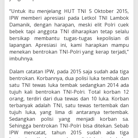
“Untuk itu menjelang HUT TNI 5 Oktober 2015,
IPW memberi apresiasi pada Letkol TNI Lambok
Damanik, dengan harapan, meski elit Polri cuek
bebek tapi anggota TNI diharapkan tetap selalu
bersikap membantu tugas-tugas kepolisian di
lapangan. Apresiasi ini, kami harapkan mampu
menekan bentrokan TNI-Polri yang kerap terjadi,”
imbuhnya.
Dalam catatan IPW, pada 2015 saja sudah ada tiga
bentrokan. Korbannya, dua polisi luka tembak dan
satu TNI tewas luka tembak sedangkan 2014 ada
tujuh kali bentrokan TNI-Polri. Total korban 12
orang, terdiri dari dua tewas dan 10 luka. Korban
terbanyak adalah TNI, satu tewas tertembak dan
tujuh luka, yang lima di antaranya tertembak.
Sedangkan polisi yang menjadi korban sa.
Sehingga bentrokan TNI-Polri bisa ditekan. Sebab
IPW mencatat, tahun 2015 sudah ada tiga