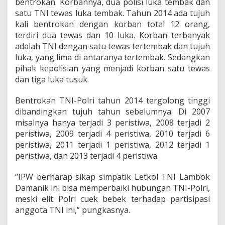
bentrokan. Korbannya, dua polisi luka tembak dan
satu TNI tewas luka tembak. Tahun 2014 ada tujuh
kali bentrokan dengan korban total 12 orang,
terdiri dua tewas dan 10 luka. Korban terbanyak
adalah TNI dengan satu tewas tertembak dan tujuh
luka, yang lima di antaranya tertembak. Sedangkan
pihak kepolisian yang menjadi korban satu tewas
dan tiga luka tusuk.
Bentrokan TNI-Polri tahun 2014 tergolong tinggi
dibandingkan tujuh tahun sebelumnya. Di 2007
misalnya hanya terjadi 3 peristiwa, 2008 terjadi 2
peristiwa, 2009 terjadi 4 peristiwa, 2010 terjadi 6
peristiwa, 2011 terjadi 1 peristiwa, 2012 terjadi 1
peristiwa, dan 2013 terjadi 4 peristiwa.
“IPW berharap sikap simpatik Letkol TNI Lambok
Damanik ini bisa memperbaiki hubungan TNI-Polri,
meski elit Polri cuek bebek terhadap partisipasi
anggota TNI ini,” pungkasnya.