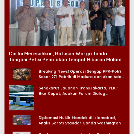
Dinilai Meresahkan, Ratusan Warga Tanda
Tangani Petisi Penolakan Tempat Hiburan Malam
di CitraLand
Breaking News! Operasi Senyap KPK-Polri
Sasar 271 Pabrik di Madura dan Akan Ada
‘Badai Pemeriksaan’
Sengkarut Layanan TransJakarta, YLKI:
Biar Cepat, Adakan Forum Dialog
Konsumen!
Diplomasi Nuklir Mandek di Islamabad,
Analis Soroti Standar Ganda Washington