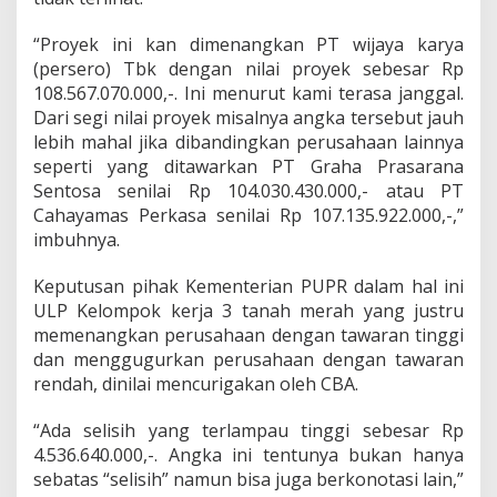
“Proyek ini kan dimenangkan PT wijaya karya
(persero) Tbk dengan nilai proyek sebesar Rp
108.567.070.000,-. Ini menurut kami terasa janggal.
Dari segi nilai proyek misalnya angka tersebut jauh
lebih mahal jika dibandingkan perusahaan lainnya
seperti yang ditawarkan PT Graha Prasarana
Sentosa senilai Rp 104.030.430.000,- atau PT
Cahayamas Perkasa senilai Rp 107.135.922.000,-,”
imbuhnya.
Keputusan pihak Kementerian PUPR dalam hal ini
ULP Kelompok kerja 3 tanah merah yang justru
memenangkan perusahaan dengan tawaran tinggi
dan menggugurkan perusahaan dengan tawaran
rendah, dinilai mencurigakan oleh CBA.
“Ada selisih yang terlampau tinggi sebesar Rp
4.536.640.000,-. Angka ini tentunya bukan hanya
sebatas “selisih” namun bisa juga berkonotasi lain,”