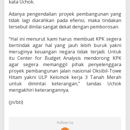
kata Uchok.
Adanya pengendalian proyek pembangunan yang
tidak lagi diarahkan pada efiensi, maka tindakan
tersebut dinilai sangat dekat dengan pemborosan.
“Hal ini menurut kami harus membuat KPK segera
bertindak agar hal yang jauh lebih buruk yakni
meruginya keuangan negara tidak terjadi. Untuk
itu Center for Budget Analysis mendorong KPK
agar segera memanggil pihak penyelenggara
proyek pembangunan jalan nasional Oksibil-Towe
Hitam yakni ULP Kelomok kerja 3 Tanah Merah
untuk dimintai keterangan,” tandas Uchok
mengakhiri keterangannya.
(jn/bti)
Follow Us