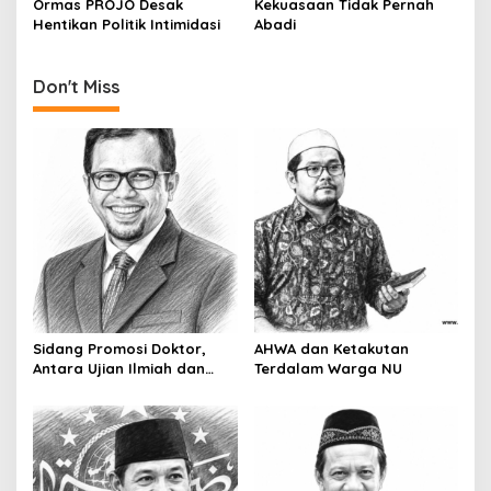
Ormas PROJO Desak
Kekuasaan Tidak Pernah
n
Hentikan Politik Intimidasi
Abadi
Don't Miss
Sidang Promosi Doktor,
AHWA dan Ketakutan
Antara Ujian Ilmiah dan
Terdalam Warga NU
Pesta Prestise