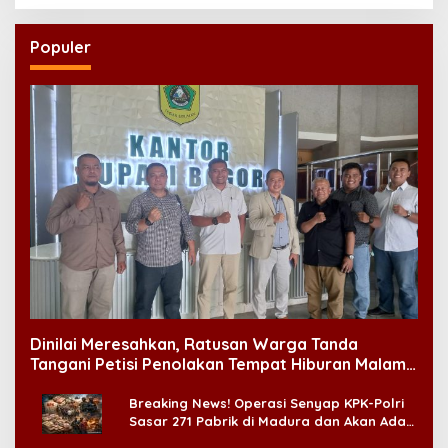
Populer
Dinilai Meresahkan, Ratusan Warga Tanda
Tangani Petisi Penolakan Tempat Hiburan Malam
di CitraLand
Breaking News! Operasi Senyap KPK-Polri
Sasar 271 Pabrik di Madura dan Akan Ada
‘Badai Pemeriksaan’