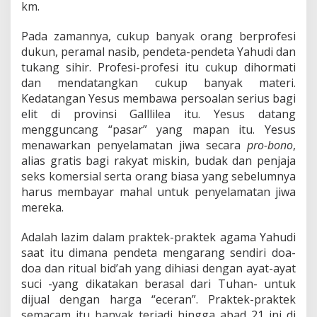
km.
Pada zamannya, cukup banyak orang berprofesi
dukun, peramal nasib, pendeta-pendeta Yahudi dan
tukang sihir. Profesi-profesi itu cukup dihormati
dan mendatangkan cukup banyak materi.
Kedatangan Yesus membawa persoalan serius bagi
elit di provinsi Galllilea itu. Yesus datang
mengguncang “pasar” yang mapan itu. Yesus
menawarkan penyelamatan jiwa secara
pro-bono
,
alias gratis bagi rakyat miskin, budak dan penjaja
seks komersial serta orang biasa yang sebelumnya
harus membayar mahal untuk penyelamatan jiwa
mereka.
Adalah lazim dalam praktek-praktek agama Yahudi
saat itu dimana pendeta mengarang sendiri doa-
doa dan ritual bid’ah yang dihiasi dengan ayat-ayat
suci -yang dikatakan berasal dari Tuhan- untuk
dijual dengan harga “eceran”. Praktek-praktek
semacam itu banyak terjadi hingga abad 21 ini di