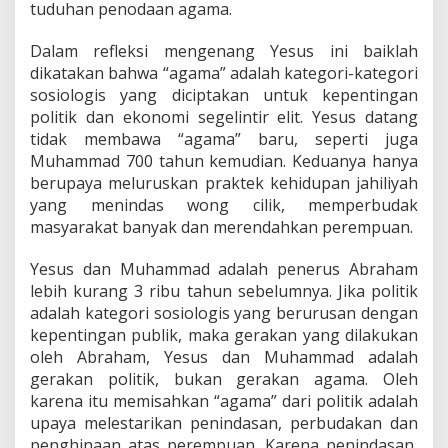
tuduhan penodaan agama.
Dalam refleksi mengenang Yesus ini baiklah
dikatakan bahwa “agama” adalah kategori-kategori
sosiologis yang diciptakan untuk kepentingan
politik dan ekonomi segelintir elit. Yesus datang
tidak membawa “agama” baru, seperti juga
Muhammad 700 tahun kemudian. Keduanya hanya
berupaya meluruskan praktek kehidupan jahiliyah
yang menindas wong cilik, memperbudak
masyarakat banyak dan merendahkan perempuan.
Yesus dan Muhammad adalah penerus Abraham
lebih kurang 3 ribu tahun sebelumnya. Jika politik
adalah kategori sosiologis yang berurusan dengan
kepentingan publik, maka gerakan yang dilakukan
oleh Abraham, Yesus dan Muhammad adalah
gerakan politik, bukan gerakan agama. Oleh
karena itu memisahkan “agama” dari politik adalah
upaya melestarikan penindasan, perbudakan dan
penghinaan atas perempuan. Karena penindasan,