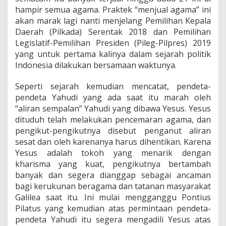
hampir semua agama. Praktek “menjual agama” ini
akan marak lagi nanti menjelang Pemilihan Kepala
Daerah (Pilkada) Serentak 2018 dan Pemilihan
Legislatif-Pemilihan Presiden (Pileg-Pilpres) 2019
yang untuk pertama kalinya dalam sejarah politik
Indonesia dilakukan bersamaan waktunya.
Seperti sejarah kemudian mencatat, pendeta-
pendeta Yahudi yang ada saat itu marah oleh
“aliran sempalan” Yahudi yang dibawa Yesus. Yesus
dituduh telah melakukan pencemaran agama, dan
pengikut-pengikutnya disebut penganut aliran
sesat dan oleh karenanya harus dihentikan. Karena
Yesus adalah tokoh yang menarik dengan
kharisma yang kuat, pengikutnya bertambah
banyak dan segera dianggap sebagai ancaman
bagi kerukunan beragama dan tatanan masyarakat
Galilea saat itu. Ini mulai mengganggu Pontius
Pilatus yang kemudian atas permintaan pendeta-
pendeta Yahudi itu segera mengadili Yesus atas