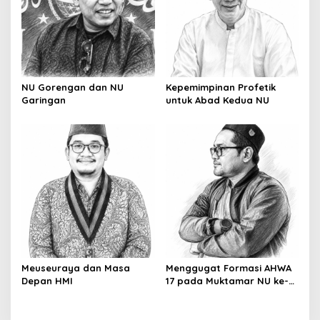
NU Gorengan dan NU
Kepemimpinan Profetik
Garingan
untuk Abad Kedua NU
Meuseuraya dan Masa
Menggugat Formasi AHWA
Depan HMI
17 pada Muktamar NU ke-
35