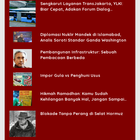
Sengkarut Layanan TransJakarta, YLKI:
Biar Cepat, Adakan Forum Dialog
Konsumen!
Diplomasi Nuklir Mandek di Islamabad,
Analis Soroti Standar Ganda Washington
Pembangunan Infrastruktur: Sebuah
Pembacaan Berbeda
Impor Gula vs Penghuni Usus
Hikmah Ramadhan: Kamu Sudah
Kehilangan Banyak Hal, Jangan Sampai
Kehilangan Diri Sendiri!
Blokade Tanpa Perang di Selat Hormuz