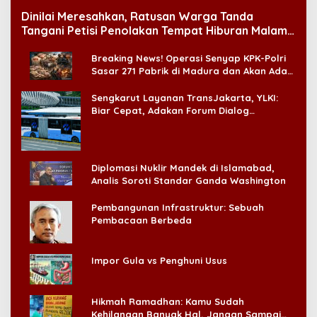
Dinilai Meresahkan, Ratusan Warga Tanda
Tangani Petisi Penolakan Tempat Hiburan Malam
di CitraLand
Breaking News! Operasi Senyap KPK-Polri
Sasar 271 Pabrik di Madura dan Akan Ada
‘Badai Pemeriksaan’
Sengkarut Layanan TransJakarta, YLKI:
Biar Cepat, Adakan Forum Dialog
Konsumen!
Diplomasi Nuklir Mandek di Islamabad,
Analis Soroti Standar Ganda Washington
Pembangunan Infrastruktur: Sebuah
Pembacaan Berbeda
Impor Gula vs Penghuni Usus
Hikmah Ramadhan: Kamu Sudah
Kehilangan Banyak Hal, Jangan Sampai