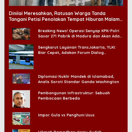
Dinilai Meresahkan, Ratusan Warga Tanda
Tangani Petisi Penolakan Tempat Hiburan Malam
di CitraLand
Breaking News! Operasi Senyap KPK-Polri
Sasar 271 Pabrik di Madura dan Akan Ada
‘Badai Pemeriksaan’
Sengkarut Layanan TransJakarta, YLKI:
Biar Cepat, Adakan Forum Dialog
Konsumen!
Diplomasi Nuklir Mandek di Islamabad,
Analis Soroti Standar Ganda Washington
Pembangunan Infrastruktur: Sebuah
Pembacaan Berbeda
Impor Gula vs Penghuni Usus