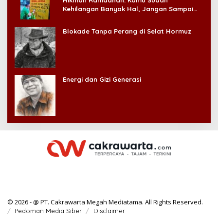
Hikmah Ramadhan: Kamu Sudah
Kehilangan Banyak Hal, Jangan Sampai
Kehilangan Diri Sendiri!
Blokade Tanpa Perang di Selat Hormuz
Energi dan Gizi Generasi
© 2026 - @ PT. Cakrawarta Megah Mediatama. All Rights Reserved.
Pedoman Media Siber
Disclaimer