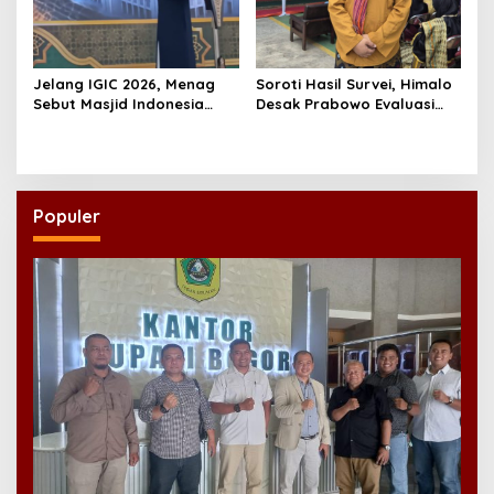
Jelang IGIC 2026, Menag
Soroti Hasil Survei, Himalo
Sebut Masjid Indonesia
Desak Prabowo Evaluasi
Dikagumi Dunia
dan Rombak Kabinet
Populer