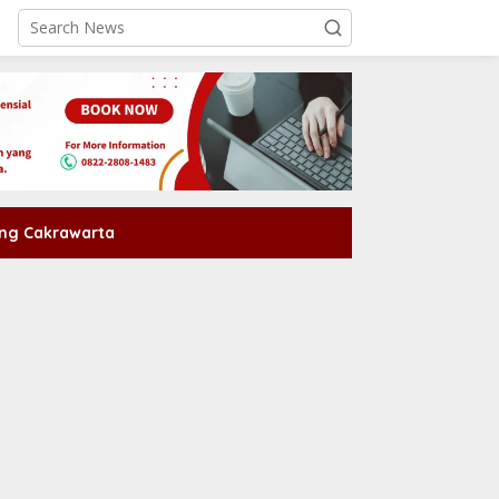
ng Cakrawarta