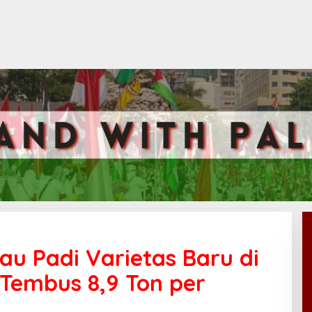
au Padi Varietas Baru di
 Tembus 8,9 Ton per