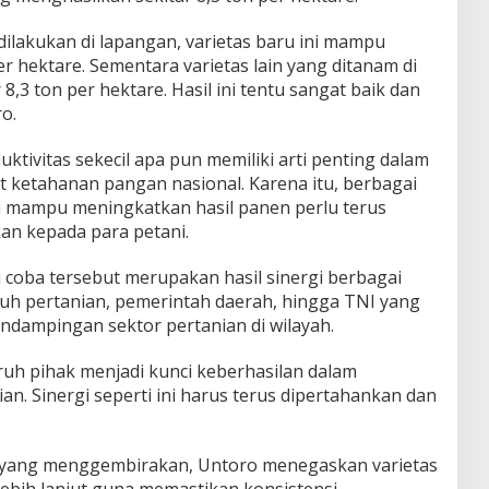
dilakukan di lapangan, varietas baru ini mampu
er hektare. Sementara varietas lain yang ditanam di
8,3 ton per hektare. Hasil ini tentu sangat baik dan
o.
ktivitas sekecil apa pun memiliki arti penting dalam
etahanan pangan nasional. Karena itu, berbagai
ti mampu meningkatkan hasil panen perlu terus
an kepada para petani.
i coba tersebut merupakan hasil sinergi berbagai
uluh pertanian, pemerintah daerah, hingga TNI yang
ndampingan sektor pertanian di wilayah.
uruh pihak menjadi kunci keberhasilan dalam
n. Sinergi seperti ini harus terus dipertahankan dan
 yang menggembirakan, Untoro menegaskan varietas
 lebih lanjut guna memastikan konsistensi