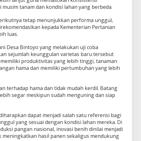
i musim tanam dan kondisi lahan yang berbeda.
erikutnya tetap menunjukkan performa unggul,
direkomendasikan kepada Kementerian Pertanian
ih luas.
ani Desa Bintoyo yang melakukan uji coba
 sejumlah keunggulan varietas baru tersebut
memiliki produktivitas yang lebih tinggi, tanaman
serangan hama dan memiliki pertumbuhan yang lebih
ahan terhadap hama dan tidak mudah kerdil. Batang
lebih segar meskipun sudah menguning dan siap
 diharapkan dapat menjadi salah satu referensi bagi
unggul yang sesuai dengan kondisi lahan mereka. Di
ksi pangan nasional, inovasi benih dinilai menjadi
uk meningkatkan hasil panen sekaligus mendukung