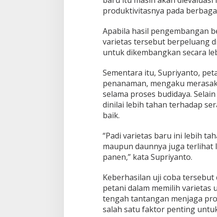
produktivitasnya pada berbaga
Apabila hasil pengembangan b
varietas tersebut berpeluang 
untuk dikembangkan secara leb
Sementara itu, Supriyanto, pet
penanaman, mengaku merasakan
selama proses budidaya. Selain 
dinilai lebih tahan terhadap 
baik.
“Padi varietas baru ini lebih t
maupun daunnya juga terlihat 
panen,” kata Supriyanto.
Keberhasilan uji coba tersebut
petani dalam memilih varietas 
tengah tantangan menjaga produ
salah satu faktor penting unt