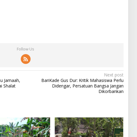
Follow Us
Next post
bu Jamaah,
BariKade Gus Dur: Kritik Mahasiswa Perlu
i Shalat
Didengar, Persatuan Bangsa Jangan
Dikorbankan