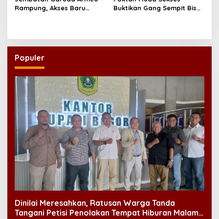
Rampung, Akses Baru
Buktikan Gang Sempit Bisa
Tegaren-Dermosari Siap
Menjadi Lumbung Pangan
Dongkrak Mobilitas dan
Kota
Ekonomi Warga
Populer
Dinilai Meresahkan, Ratusan Warga Tanda
Tangani Petisi Penolakan Tempat Hiburan Malam