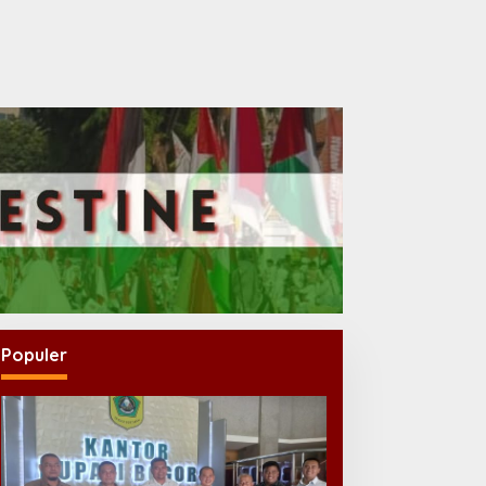
Populer