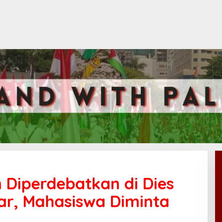
n Diperdebatkan di Dies
bar, Mahasiswa Diminta