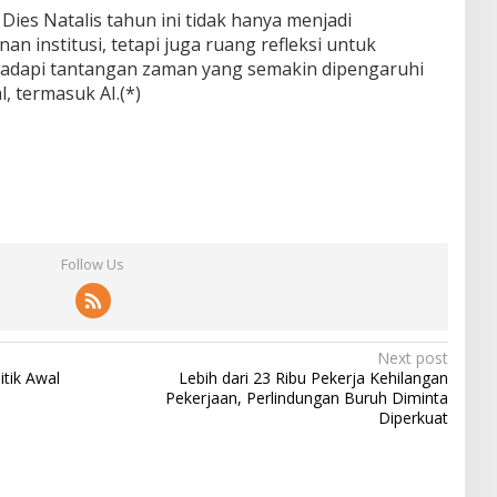
Dies Natalis tahun ini tidak hanya menjadi
n institusi, tetapi juga ruang refleksi untuk
dapi tantangan zaman yang semakin dipengaruhi
, termasuk AI.(*)
Follow Us
Next post
itik Awal
Lebih dari 23 Ribu Pekerja Kehilangan
Pekerjaan, Perlindungan Buruh Diminta
Diperkuat