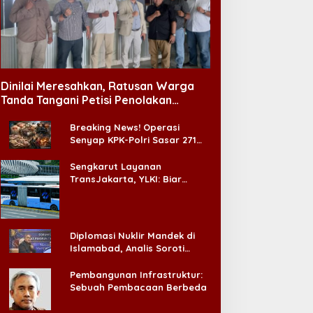
Dinilai Meresahkan, Ratusan Warga
Tanda Tangani Petisi Penolakan
Tempat Hiburan Malam di CitraLand
Breaking News! Operasi
Senyap KPK-Polri Sasar 271
Pabrik di Madura dan Akan
Ada ‘Badai Pemeriksaan’
Sengkarut Layanan
TransJakarta, YLKI: Biar
Cepat, Adakan Forum Dialog
Konsumen!
Diplomasi Nuklir Mandek di
Islamabad, Analis Soroti
Standar Ganda Washington
Pembangunan Infrastruktur:
Sebuah Pembacaan Berbeda