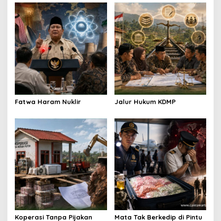
Fatwa Haram Nuklir
Jalur Hukum KDMP
Koperasi Tanpa Pijakan
Mata Tak Berkedip di Pintu