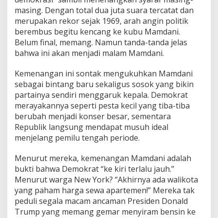
masing. Dengan total dua juta suara tercatat dan
merupakan rekor sejak 1969, arah angin politik
berembus begitu kencang ke kubu Mamdani.
Belum final, memang. Namun tanda-tanda jelas
bahwa ini akan menjadi malam Mamdani.
Kemenangan ini sontak mengukuhkan Mamdani
sebagai bintang baru sekaligus sosok yang bikin
partainya sendiri menggaruk kepala. Demokrat
merayakannya seperti pesta kecil yang tiba-tiba
berubah menjadi konser besar, sementara
Republik langsung mendapat musuh ideal
menjelang pemilu tengah periode.
Menurut mereka, kemenangan Mamdani adalah
bukti bahwa Demokrat “ke kiri terlalu jauh.”
Menurut warga New York? “Akhirnya ada walikota
yang paham harga sewa apartemen!” Mereka tak
peduli segala macam ancaman Presiden Donald
Trump yang memang gemar menyiram bensin ke