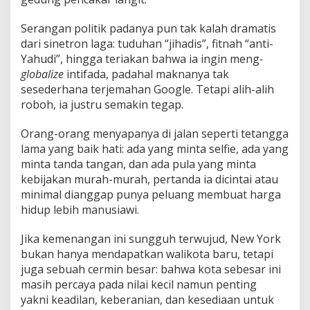
Serangan politik padanya pun tak kalah dramatis
dari sinetron laga: tuduhan “jihadis”, fitnah “anti-
Yahudi”, hingga teriakan bahwa ia ingin meng
-
globalize
intifada, padahal maknanya tak
sesederhana terjemahan Google. Tetapi alih-alih
roboh, ia justru semakin tegap.
Orang-orang menyapanya di jalan seperti tetangga
lama yang baik hati: ada yang minta selfie, ada yang
minta tanda tangan, dan ada pula yang minta
kebijakan murah-murah, pertanda ia dicintai atau
minimal dianggap punya peluang membuat harga
hidup lebih manusiawi.
Jika kemenangan ini sungguh terwujud, New York
bukan hanya mendapatkan walikota baru, tetapi
juga sebuah cermin besar: bahwa kota sebesar ini
masih percaya pada nilai kecil namun penting
yakni keadilan, keberanian, dan kesediaan untuk