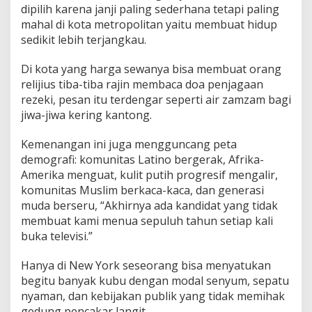
dipilih karena janji paling sederhana tetapi paling
mahal di kota metropolitan yaitu membuat hidup
sedikit lebih terjangkau.
Di kota yang harga sewanya bisa membuat orang
relijius tiba-tiba rajin membaca doa penjagaan
rezeki, pesan itu terdengar seperti air zamzam bagi
jiwa-jiwa kering kantong.
Kemenangan ini juga mengguncang peta
demografi: komunitas Latino bergerak, Afrika-
Amerika menguat, kulit putih progresif mengalir,
komunitas Muslim berkaca-kaca, dan generasi
muda berseru, “Akhirnya ada kandidat yang tidak
membuat kami menua sepuluh tahun setiap kali
buka televisi.”
Hanya di New York seseorang bisa menyatukan
begitu banyak kubu dengan modal senyum, sepatu
nyaman, dan kebijakan publik yang tidak memihak
gedung pencakar langit.