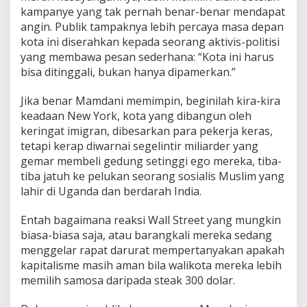
kampanye yang tak pernah benar-benar mendapat
angin. Publik tampaknya lebih percaya masa depan
kota ini diserahkan kepada seorang aktivis-politisi
yang membawa pesan sederhana: “Kota ini harus
bisa ditinggali, bukan hanya dipamerkan.”
Jika benar Mamdani memimpin, beginilah kira-kira
keadaan New York, kota yang dibangun oleh
keringat imigran, dibesarkan para pekerja keras,
tetapi kerap diwarnai segelintir miliarder yang
gemar membeli gedung setinggi ego mereka, tiba-
tiba jatuh ke pelukan seorang sosialis Muslim yang
lahir di Uganda dan berdarah India.
Entah bagaimana reaksi Wall Street yang mungkin
biasa-biasa saja, atau barangkali mereka sedang
menggelar rapat darurat mempertanyakan apakah
kapitalisme masih aman bila walikota mereka lebih
memilih samosa daripada steak 300 dolar.