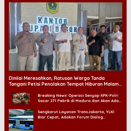
Dinilai Meresahkan, Ratusan Warga Tanda
Tangani Petisi Penolakan Tempat Hiburan Malam
di CitraLand
Breaking News! Operasi Senyap KPK-Polri
Sasar 271 Pabrik di Madura dan Akan Ada
‘Badai Pemeriksaan’
Sengkarut Layanan TransJakarta, YLKI:
Biar Cepat, Adakan Forum Dialog
Konsumen!