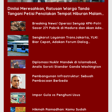
Dinilai Meresahkan, Ratusan Warga Tanda
Tangani Petisi Penolakan Tempat Hiburan Malam
di CitraLand
Breaking News! Operasi Senyap KPK-Polri
Sasar 271 Pabrik di Madura dan Akan Ada
‘Badai Pemeriksaan’
Sengkarut Layanan TransJakarta, YLKI:
Biar Cepat, Adakan Forum Dialog
Konsumen!
Diplomasi Nuklir Mandek di Islamabad,
Analis Soroti Standar Ganda Washington
Pembangunan Infrastruktur: Sebuah
Pembacaan Berbeda
Impor Gula vs Penghuni Usus
Hikmah Ramadhan: Kamu Sudah