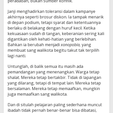
peradaban, bukan sumber konflik.
Janji menghadirkan toleransi dalam kampanye
akhirnya seperti brosur diskon. Ia tampak menarik
di depan podium, tetapi syarat dan ketentuannya
berlaku di belakang dengan huruf kecil. Ketika
kekuasaan sudah di tangan, keberanian sering kali
digantikan oleh kehati-hatian yang berlebihan.
Bahkan ia berubah menjadi
xonopobia,
yang
membuat sang walikota begitu takut tak terpilih
lagi nanti.
Untunglah, di balik semua itu masih ada
pemandangan yang menenangkan. Warga tetap
shalat. Mereka tetap bertakbir. Tidak di lapangan
yang dilarang, tetapi di tempat lain. Mereka tetap
bersalaman. Mereka tetap memaafkan, mungkin
juga memaafkan sang walikota.
Dan di situlah pelajaran paling sederhana muncul:
ibadah tidak pernah benar-benar bisa dibatasi,