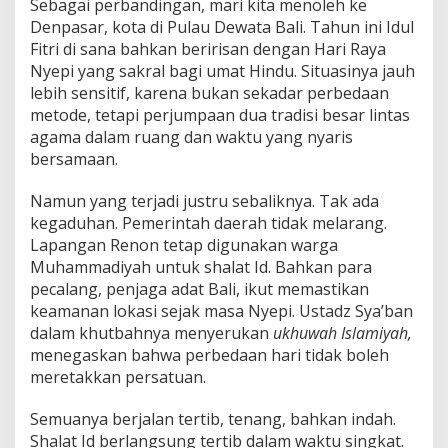
Sebagai perbandingan, mari kita menoleh ke
Denpasar, kota di Pulau Dewata Bali. Tahun ini Idul
Fitri di sana bahkan beririsan dengan Hari Raya
Nyepi yang sakral bagi umat Hindu. Situasinya jauh
lebih sensitif, karena bukan sekadar perbedaan
metode, tetapi perjumpaan dua tradisi besar lintas
agama dalam ruang dan waktu yang nyaris
bersamaan.
Namun yang terjadi justru sebaliknya. Tak ada
kegaduhan. Pemerintah daerah tidak melarang.
Lapangan Renon tetap digunakan warga
Muhammadiyah untuk shalat Id. Bahkan para
pecalang, penjaga adat Bali, ikut memastikan
keamanan lokasi sejak masa Nyepi. Ustadz Sya’ban
dalam khutbahnya menyerukan
ukhuwah Islamiyah,
menegaskan bahwa perbedaan hari tidak boleh
meretakkan persatuan.
Semuanya berjalan tertib, tenang, bahkan indah.
Shalat Id berlangsung tertib dalam waktu singkat.