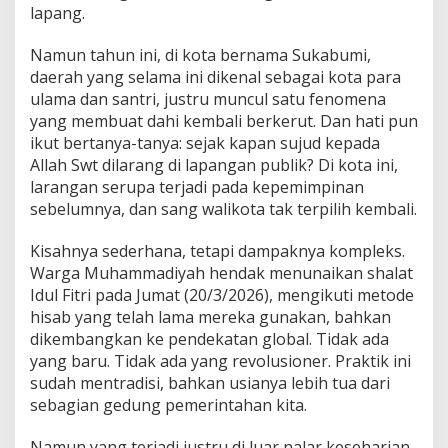
lapang.
Namun tahun ini, di kota bernama Sukabumi,
daerah yang selama ini dikenal sebagai kota para
ulama dan santri, justru muncul satu fenomena
yang membuat dahi kembali berkerut. Dan hati pun
ikut bertanya-tanya: sejak kapan sujud kepada
Allah Swt dilarang di lapangan publik? Di kota ini,
larangan serupa terjadi pada kepemimpinan
sebelumnya, dan sang walikota tak terpilih kembali.
Kisahnya sederhana, tetapi dampaknya kompleks.
Warga Muhammadiyah hendak menunaikan shalat
Idul Fitri pada Jumat (20/3/2026), mengikuti metode
hisab yang telah lama mereka gunakan, bahkan
dikembangkan ke pendekatan global. Tidak ada
yang baru. Tidak ada yang revolusioner. Praktik ini
sudah mentradisi, bahkan usianya lebih tua dari
sebagian gedung pemerintahan kita.
Namun yang terjadi justru di luar nalar keseharian.