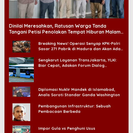
Dinilai Meresahkan, Ratusan Warga Tanda
Tangani Petisi Penolakan Tempat Hiburan Malam
di CitraLand
Breaking News! Operasi Senyap KPK-Polri
Sasar 271 Pabrik di Madura dan Akan Ada
‘Badai Pemeriksaan’
Sengkarut Layanan TransJakarta, YLKI:
Biar Cepat, Adakan Forum Dialog
Konsumen!
Diplomasi Nuklir Mandek di Islamabad,
Analis Soroti Standar Ganda Washington
Pembangunan Infrastruktur: Sebuah
Pembacaan Berbeda
Impor Gula vs Penghuni Usus