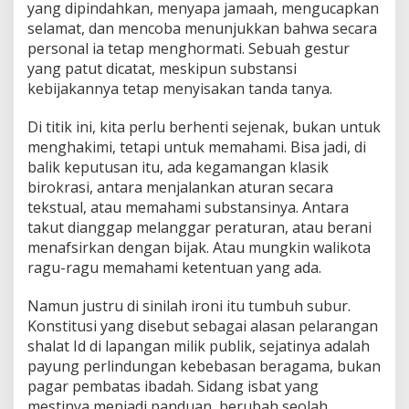
yang dipindahkan, menyapa jamaah, mengucapkan
selamat, dan mencoba menunjukkan bahwa secara
personal ia tetap menghormati. Sebuah gestur
yang patut dicatat, meskipun substansi
kebijakannya tetap menyisakan tanda tanya.
Di titik ini, kita perlu berhenti sejenak, bukan untuk
menghakimi, tetapi untuk memahami. Bisa jadi, di
balik keputusan itu, ada kegamangan klasik
birokrasi, antara menjalankan aturan secara
tekstual, atau memahami substansinya. Antara
takut dianggap melanggar peraturan, atau berani
menafsirkan dengan bijak. Atau mungkin walikota
ragu-ragu memahami ketentuan yang ada.
Namun justru di sinilah ironi itu tumbuh subur.
Konstitusi yang disebut sebagai alasan pelarangan
shalat Id di lapangan milik publik, sejatinya adalah
payung perlindungan kebebasan beragama, bukan
pagar pembatas ibadah. Sidang isbat yang
mestinya menjadi panduan, berubah seolah