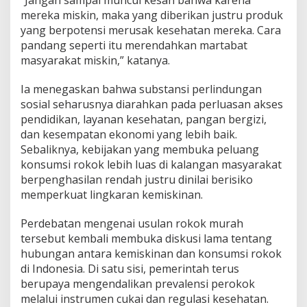
“Jangan sampai muncul kesan bahwa karena
mereka miskin, maka yang diberikan justru produk
yang berpotensi merusak kesehatan mereka. Cara
pandang seperti itu merendahkan martabat
masyarakat miskin,” katanya.
Ia menegaskan bahwa substansi perlindungan
sosial seharusnya diarahkan pada perluasan akses
pendidikan, layanan kesehatan, pangan bergizi,
dan kesempatan ekonomi yang lebih baik.
Sebaliknya, kebijakan yang membuka peluang
konsumsi rokok lebih luas di kalangan masyarakat
berpenghasilan rendah justru dinilai berisiko
memperkuat lingkaran kemiskinan.
Perdebatan mengenai usulan rokok murah
tersebut kembali membuka diskusi lama tentang
hubungan antara kemiskinan dan konsumsi rokok
di Indonesia. Di satu sisi, pemerintah terus
berupaya mengendalikan prevalensi perokok
melalui instrumen cukai dan regulasi kesehatan.