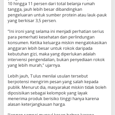
j
10 hingga 11 persen dari total belanja rumah
a
tangga, jauh lebih besar dibandingkan
k
pengeluaran untuk sumber protein atau lauk-pauk
a
n
yang berkisar 3,5 persen.
“Ini ironi yang selama ini menjadi perhatian serius
para pemerhati kesehatan dan perlindungan
konsumen. Ketika keluarga miskin mengalokasikan
anggaran lebih besar untuk rokok daripada
kebutuhan gizi, maka yang diperlukan adalah
intervensi pengendalian, bukan penyediaan rokok
yang lebih murah,” ujarnya.
Lebih jauh, Tulus menilai usulan tersebut
berpotensi mengirim pesan yang salah kepada
publik. Menurut dia, masyarakat miskin tidak boleh
diposisikan sebagai kelompok yang layak
menerima produk berisiko tinggi hanya karena
alasan keterjangkauan harga.