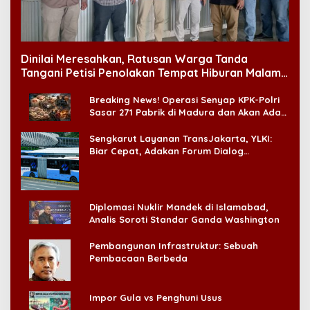
Dinilai Meresahkan, Ratusan Warga Tanda
Tangani Petisi Penolakan Tempat Hiburan Malam
di CitraLand
Breaking News! Operasi Senyap KPK-Polri
Sasar 271 Pabrik di Madura dan Akan Ada
‘Badai Pemeriksaan’
Sengkarut Layanan TransJakarta, YLKI:
Biar Cepat, Adakan Forum Dialog
Konsumen!
Diplomasi Nuklir Mandek di Islamabad,
Analis Soroti Standar Ganda Washington
Pembangunan Infrastruktur: Sebuah
Pembacaan Berbeda
Impor Gula vs Penghuni Usus