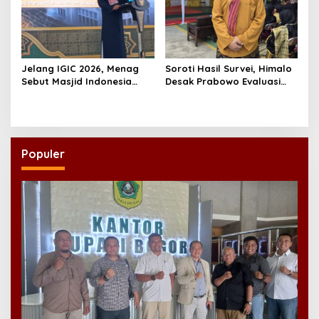
Jelang IGIC 2026, Menag
Soroti Hasil Survei, Himalo
Sebut Masjid Indonesia
Desak Prabowo Evaluasi
Dikagumi Dunia
dan Rombak Kabinet
Populer