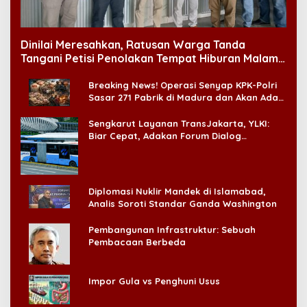
Dinilai Meresahkan, Ratusan Warga Tanda
Tangani Petisi Penolakan Tempat Hiburan Malam
di CitraLand
Breaking News! Operasi Senyap KPK-Polri
Sasar 271 Pabrik di Madura dan Akan Ada
‘Badai Pemeriksaan’
Sengkarut Layanan TransJakarta, YLKI:
Biar Cepat, Adakan Forum Dialog
Konsumen!
Diplomasi Nuklir Mandek di Islamabad,
Analis Soroti Standar Ganda Washington
Pembangunan Infrastruktur: Sebuah
Pembacaan Berbeda
Impor Gula vs Penghuni Usus