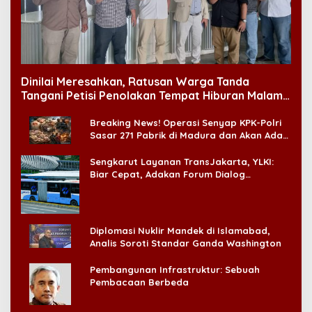
Dinilai Meresahkan, Ratusan Warga Tanda
Tangani Petisi Penolakan Tempat Hiburan Malam
di CitraLand
Breaking News! Operasi Senyap KPK-Polri
Sasar 271 Pabrik di Madura dan Akan Ada
‘Badai Pemeriksaan’
Sengkarut Layanan TransJakarta, YLKI:
Biar Cepat, Adakan Forum Dialog
Konsumen!
Diplomasi Nuklir Mandek di Islamabad,
Analis Soroti Standar Ganda Washington
Pembangunan Infrastruktur: Sebuah
Pembacaan Berbeda