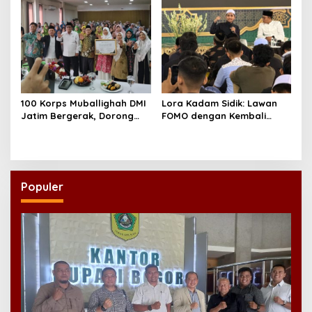
100 Korps Muballighah DMI
Lora Kadam Sidik: Lawan
Jatim Bergerak, Dorong
FOMO dengan Kembali
Masjid Ramah Anak di
kepada Ahlinya
Seluruh Daerah
Populer