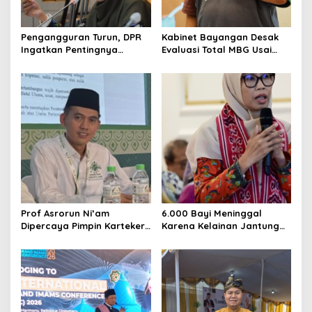
i
o
Pengangguran Turun, DPR
Kabinet Bayangan Desak
n
Ingatkan Pentingnya
Evaluasi Total MBG Usai
Menciptakan Pekerjaan
Rentetan Keracunan
yang Layak
Massal
Prof Asrorun Ni’am
6.000 Bayi Meninggal
Dipercaya Pimpin Karteker
Karena Kelainan Jantung
PWNU Jambi, Dinilai Simbol
Bawaan, DPR Desak
Regenerasi Kepemimpinan
Pemerataan Operasi
NU
Jantung Anak