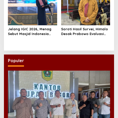
Jelang IGIC 2026, Menag
Soroti Hasil Survei, Himalo
Sebut Masjid Indonesia
Desak Prabowo Evaluasi
Dikagumi Dunia
dan Rombak Kabinet
Populer