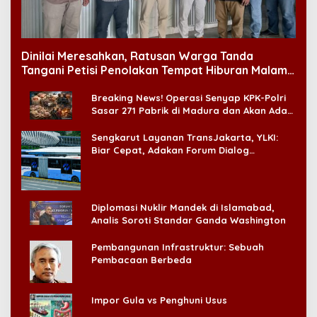
Dinilai Meresahkan, Ratusan Warga Tanda
Tangani Petisi Penolakan Tempat Hiburan Malam
di CitraLand
Breaking News! Operasi Senyap KPK-Polri
Sasar 271 Pabrik di Madura dan Akan Ada
‘Badai Pemeriksaan’
Sengkarut Layanan TransJakarta, YLKI:
Biar Cepat, Adakan Forum Dialog
Konsumen!
Diplomasi Nuklir Mandek di Islamabad,
Analis Soroti Standar Ganda Washington
Pembangunan Infrastruktur: Sebuah
Pembacaan Berbeda
Impor Gula vs Penghuni Usus