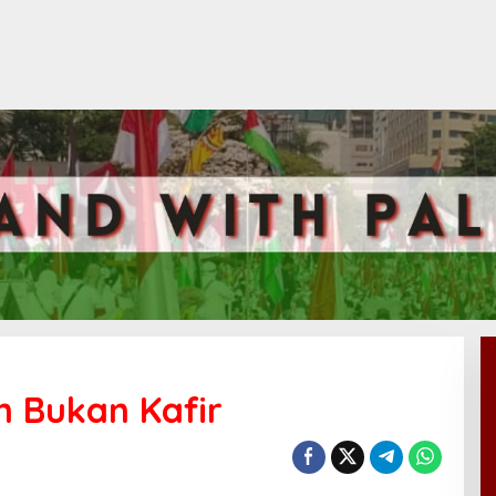
m Bukan Kafir