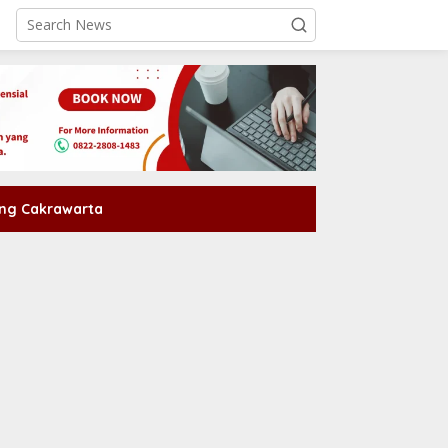
ng Cakrawarta