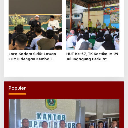
Lora Kadam Sidik: Lawan
HUT Ke-57, TK Kartika IV-29
FOMO dengan Kembali
Tulungagung Perkuat
kepada Ahlinya
Pendidikan Karakter Anak
Populer