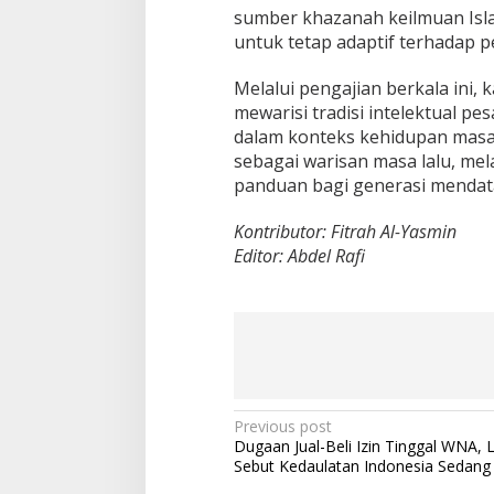
sumber khazanah keilmuan Islam
untuk tetap adaptif terhadap 
Melalui pengajian berkala ini,
mewarisi tradisi intelektual 
dalam konteks kehidupan masa k
sebagai warisan masa lalu, mel
panduan bagi generasi mendat
Kontributor: Fitrah Al-Yasmin
Editor: Abdel Rafi
P
Previous post
Dugaan Jual-Beli Izin Tinggal WNA,
o
Sebut Kedaulatan Indonesia Sedang 
s