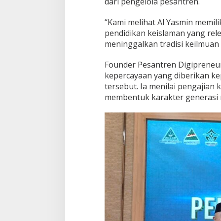
dari pengelola pesantren.
“Kami melihat Al Yasmin memi
pendidikan keislaman yang re
meninggalkan tradisi keilmuan 
Founder Pesantren Digipreneu
kepercayaan yang diberikan k
tersebut. Ia menilai pengajian 
membentuk karakter generasi mu