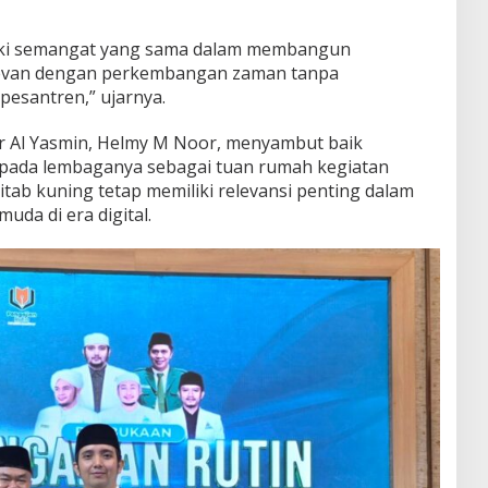
liki semangat yang sama dalam membangun
levan dengan perkembangan zaman tanpa
pesantren,” ujarnya.
r Al Yasmin, Helmy M Noor, menyambut baik
epada lembaganya sebagai tuan rumah kegiatan
kitab kuning tetap memiliki relevansi penting dalam
da di era digital.