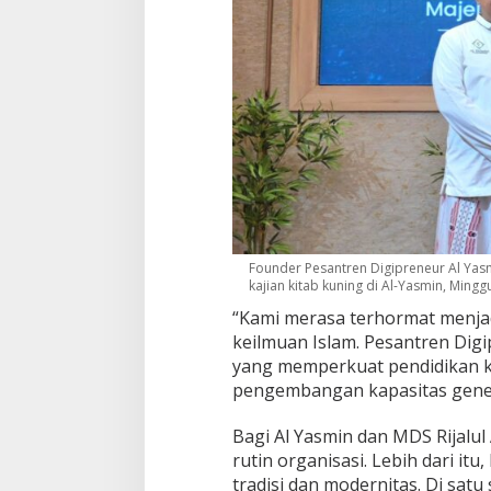
Founder Pesantren Digipreneur Al Yas
kajian kitab kuning di Al-Yasmin, Minggu
“Kami merasa terhormat menjadi
keilmuan Islam. Pesantren Dig
yang memperkuat pendidikan k
pengembangan kapasitas gener
Bagi Al Yasmin dan MDS Rijalul
rutin organisasi. Lebih dari it
tradisi dan modernitas. Di satu