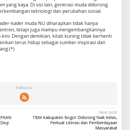
 yang kaya. Di sisi lain, generasi muda didorong
perkembangan teknologi dan perubahan sosial.
 kader-kader muda NU diharapkan tidak hanya
pesantren, tetapi juga mampu mengembangkannya
ini. Dengan demikian, kitab kuning tidak berhenti
ainkan terus hidup sebagai sumber inspirasi dan
ang.(*)
Follow Us
Next post
 LPKAN
TBM Kabupaten Bogor Didorong Naik Kelas,
Diuji
Perkuat Literasi dan Pemberdayaan
Masyarakat