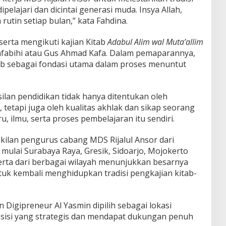
ipelajari dan dicintai generasi muda. Insya Allah,
 rutin setiap bulan,” kata Fahdina.
serta mengikuti kajian Kitab
Adabul Alim wal Muta’allim
fabihi atau Gus Ahmad Kafa. Dalam pemaparannya,
b sebagai fondasi utama dalam proses menuntut
lan pendidikan tidak hanya ditentukan oleh
etapi juga oleh kualitas akhlak dan sikap seorang
, ilmu, serta proses pembelajaran itu sendiri.
akilan pengurus cabang MDS Rijalul Ansor dari
 mulai Surabaya Raya, Gresik, Sidoarjo, Mojokerto
rta dari berbagai wilayah menunjukkan besarnya
k kembali menghidupkan tradisi pengkajian kitab-
 Digipreneur Al Yasmin dipilih sebagai lokasi
sisi yang strategis dan mendapat dukungan penuh