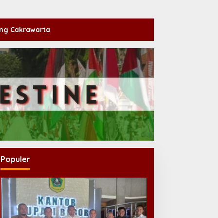
ng Cakrawarta
Populer