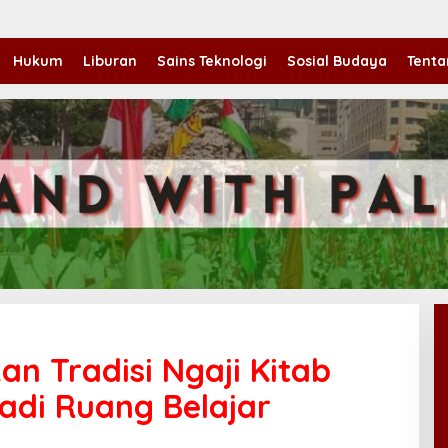
Hukum
Liburan
Sains Teknologi
Sosial Budaya
Tenta
n Tradisi Ngaji Kitab
Jadi Ruang Belajar