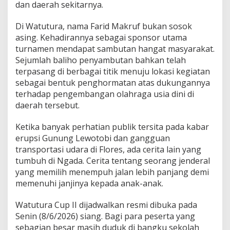
dan daerah sekitarnya.
Di Watutura, nama Farid Makruf bukan sosok
asing. Kehadirannya sebagai sponsor utama
turnamen mendapat sambutan hangat masyarakat.
Sejumlah baliho penyambutan bahkan telah
terpasang di berbagai titik menuju lokasi kegiatan
sebagai bentuk penghormatan atas dukungannya
terhadap pengembangan olahraga usia dini di
daerah tersebut.
Ketika banyak perhatian publik tersita pada kabar
erupsi Gunung Lewotobi dan gangguan
transportasi udara di Flores, ada cerita lain yang
tumbuh di Ngada. Cerita tentang seorang jenderal
yang memilih menempuh jalan lebih panjang demi
memenuhi janjinya kepada anak-anak.
Watutura Cup II dijadwalkan resmi dibuka pada
Senin (8/6/2026) siang. Bagi para peserta yang
sebagian besar masih duduk di bangku sekolah