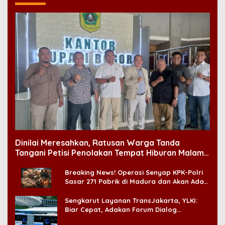
Dinilai Meresahkan, Ratusan Warga Tanda
Tangani Petisi Penolakan Tempat Hiburan Malam
di CitraLand
Breaking News! Operasi Senyap KPK-Polri
Sasar 271 Pabrik di Madura dan Akan Ada
‘Badai Pemeriksaan’
Sengkarut Layanan TransJakarta, YLKI:
Biar Cepat, Adakan Forum Dialog
Konsumen!