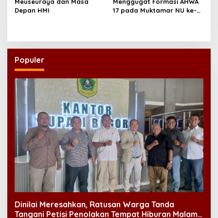
Meuseuraya dan Masa
Menggugat Formasi AHWA
Depan HMI
17 pada Muktamar NU ke-
35
Populer
Dinilai Meresahkan, Ratusan Warga Tanda
Tangani Petisi Penolakan Tempat Hiburan Malam