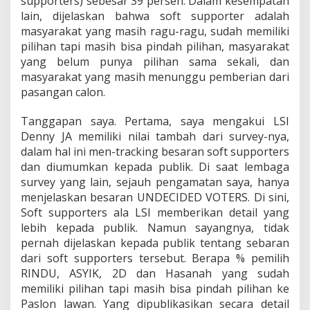
supporters) sebesar 39 persen. Dalam kesempatan
lain, dijelaskan bahwa soft supporter adalah
masyarakat yang masih ragu-ragu, sudah memiliki
pilihan tapi masih bisa pindah pilihan, masyarakat
yang belum punya pilihan sama sekali, dan
masyarakat yang masih menunggu pemberian dari
pasangan calon.
Tanggapan saya. Pertama, saya mengakui LSI
Denny JA memiliki nilai tambah dari survey-nya,
dalam hal ini men-tracking besaran soft supporters
dan diumumkan kepada publik. Di saat lembaga
survey yang lain, sejauh pengamatan saya, hanya
menjelaskan besaran UNDECIDED VOTERS. Di sini,
Soft supporters ala LSI memberikan detail yang
lebih kepada publik. Namun sayangnya, tidak
pernah dijelaskan kepada publik tentang sebaran
dari soft supporters tersebut. Berapa % pemilih
RINDU, ASYIK, 2D dan Hasanah yang sudah
memiliki pilihan tapi masih bisa pindah pilihan ke
Paslon lawan. Yang dipublikasikan secara detail