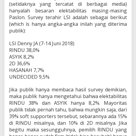
(setidaknya yang tercatat di berbagai media)
hanyalah besaran elektabilitas masing-masing
Paslon. Survey terahir LSI adalah sebagai berikut
(which is hanya angka-angka inilah yang diterima
publik):
LSI Denny JA (7-14 Juni 2018)
RINDU 38,0%
ASYIK 8,2%
2D 36,6%
HASANAH 7,7%
UNDECIDED 9,5%
Jika publik hanya membaca hasil survey demikian,
maka publik hanya mengetahui bahwa elektabilitas
RINDU 38% dan ASYIK hanya 8,2%. Mayoritas
publik tidak pernah tahu, bahwa mungkin saja, dari
39% soft supporters tersebut, sebarannya ada 15%
di RINDU misalnya, dan 10% di 2D misalnya. Jika
begitu maka sesungguhnya, pemilih RINDU yang