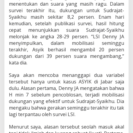
menentukan dan suara yang masih ragu. Dalam
survei terakhir itu, dukungan untuk Sudrajat-
Syaikhu masih sekitar 8,2 persen. Enam hari
kemudian, setelah publikasi survei, hasil hitung
cepat menunjukkan suara Sudrajat-Syaikhu
melonjak ke angka 28-29 persen. “LSI Denny JA
menyimpulkan, dalam mobilisasi seminggu
terakhir, Asyik berhasil mengambil 20 persen
dukungan dari 39 persen suara mengambang,”
kata dia.
Saya akan mencoba menanggapi dua variabel
tersebut hanya untuk kasus ASYIK di Jabar saja
dulu. Alasan pertama, Denny JA mengatakan bahwa
H min 7 sebelum pencoblosan, terjadi mobilisasi
dukungan yang efektif untuk Sudrajat-Syaikhu. Dia
mengaku bahwa gerakan seminggu terakhir itu tak
lagi terpantau oleh survei LSI.
Menurut saya, alasan tersebut seolah masuk akal