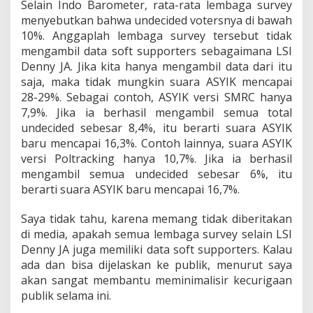
Selain Indo Barometer, rata-rata lembaga survey
menyebutkan bahwa undecided votersnya di bawah
10%. Anggaplah lembaga survey tersebut tidak
mengambil data soft supporters sebagaimana LSI
Denny JA. Jika kita hanya mengambil data dari itu
saja, maka tidak mungkin suara ASYIK mencapai
28-29%. Sebagai contoh, ASYIK versi SMRC hanya
7,9%. Jika ia berhasil mengambil semua total
undecided sebesar 8,4%, itu berarti suara ASYIK
baru mencapai 16,3%. Contoh lainnya, suara ASYIK
versi Poltracking hanya 10,7%. Jika ia berhasil
mengambil semua undecided sebesar 6%, itu
berarti suara ASYIK baru mencapai 16,7%.
Saya tidak tahu, karena memang tidak diberitakan
di media, apakah semua lembaga survey selain LSI
Denny JA juga memiliki data soft supporters. Kalau
ada dan bisa dijelaskan ke publik, menurut saya
akan sangat membantu meminimalisir kecurigaan
publik selama ini.