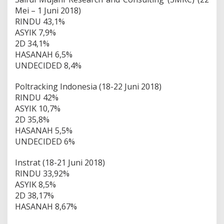
Mei – 1 Juni 2018)
RINDU 43,1%
ASYIK 7,9%
2D 34,1%
HASANAH 6,5%
UNDECIDED 8,4%
Poltracking Indonesia (18-22 Juni 2018)
RINDU 42%
ASYIK 10,7%
2D 35,8%
HASANAH 5,5%
UNDECIDED 6%
Instrat (18-21 Juni 2018)
RINDU 33,92%
ASYIK 8,5%
2D 38,17%
HASANAH 8,67%