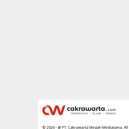
© 2026 - @ PT. Cakrawarta Megah Mediatama. All 