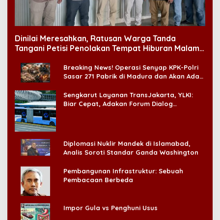
Dinilai Meresahkan, Ratusan Warga Tanda
Tangani Petisi Penolakan Tempat Hiburan Malam
di CitraLand
Breaking News! Operasi Senyap KPK-Polri
Sasar 271 Pabrik di Madura dan Akan Ada
‘Badai Pemeriksaan’
Sengkarut Layanan TransJakarta, YLKI:
Biar Cepat, Adakan Forum Dialog
Konsumen!
Diplomasi Nuklir Mandek di Islamabad,
Analis Soroti Standar Ganda Washington
Pembangunan Infrastruktur: Sebuah
Pembacaan Berbeda
Impor Gula vs Penghuni Usus