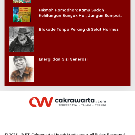
Hikmah Ramadhan: Kamu Sudah
Kehilangan Banyak Hal, Jangan Sampai
Kehilangan Diri Sendiri!
Blokade Tanpa Perang di Selat Hormuz
Energi dan Gizi Generasi
© 2026 - @ PT. Cakrawarta Megah Mediatama. All Rights Reserved.