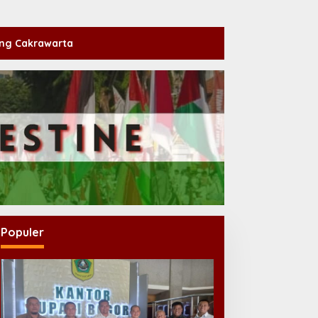
ng Cakrawarta
Populer