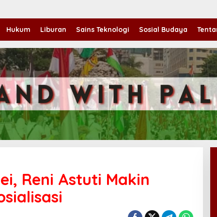
Hukum
Liburan
Sains Teknologi
Sosial Budaya
Tenta
ei, Reni Astuti Makin
sialisasi